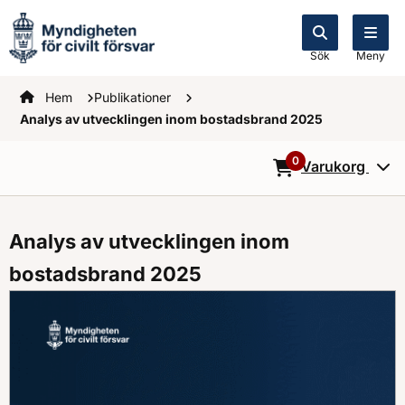
Sök
Meny
Startsidan
Hem
Publikationer
Analys av utvecklingen inom bostadsbrand 2025
0
Varukorg
0
Objekt i varukorg
Analys av utvecklingen inom
bostadsbrand 2025