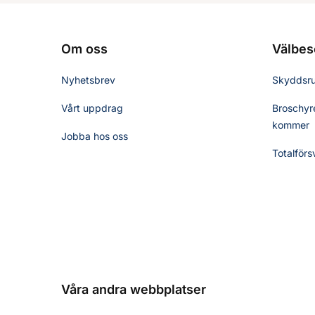
Om oss
Välbes
Nyhetsbrev
Skyddsr
Vårt uppdrag
Broschyre
kommer
Jobba hos oss
Totalförs
Våra andra webbplatser