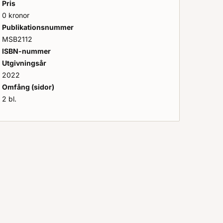
Pris
0 kronor
Publikationsnummer
MSB2112
ISBN-nummer
Utgivningsår
2022
Omfång (sidor)
2 bl.