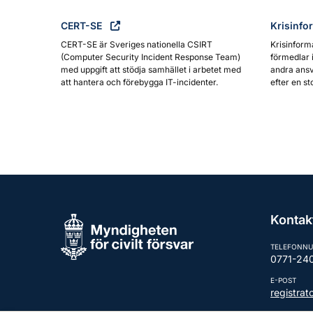
CERT-SE
Krisinfo
CERT-SE är Sveriges nationella CSIRT
Krisinform
(Computer Security Incident Response Team)
förmedlar 
med uppgift att stödja samhället i arbetet med
andra ansv
att hantera och förebygga IT-incidenter.
efter en st
Kontak
TELEFONN
0771-24
E-POST
registra