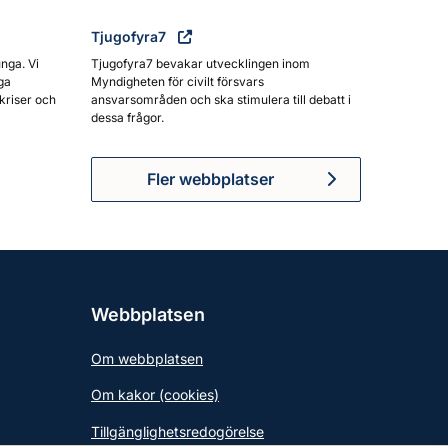
Tjugofyra7
unga. Vi
Tjugofyra7 bevakar utvecklingen inom
ga
Myndigheten för civilt försvars
kriser och
ansvarsområden och ska stimulera till debatt i
dessa frågor.
Fler webbplatser
Webbplatsen
Om webbplatsen
Om kakor (cookies)
Tillgänglighetsredogörelse