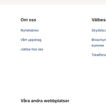
Om oss
Välbes
Nyhetsbrev
Skyddsr
Vårt uppdrag
Broschyre
kommer
Jobba hos oss
Totalförs
Våra andra webbplatser