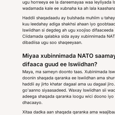
ugu horreeya ee la dareemayaa waa leyliyada 
wadamada kale ee xubnaha ka ah lala kaashan
Haddii shaqadaadu ay bulshada muhiim u taha
kuu leedahay adiga shakhsi ahaan iyo goobta
Iswiidhan si degdeg ah ugu xoojiso difaaceed
Ciidamada qalabka sida ayay xubinnimada NAT
dibadiisa ugu soo shaqeeyaan.
Miyaa xubinnimada NATO saamay
difaaca guud ee Iswiidhan?
Maya, ma sameyn doonto taas. Xubinimada Is
doonin shaqada qaranka ee Iswiidhan ama shur
haddii ay jirto khatar dagaal ama uu dagaal ji
go'aanno siyaasadeed. Waxay Iswiidhan sii wad
adeega shaqada qaranka loogu wici doono iyo 
dhacaayo.
Xitaa dadka aan shaqada qaranka ama waajiba