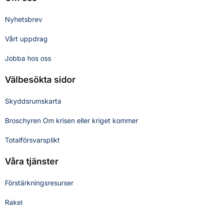
Nyhetsbrev
Vårt uppdrag
Jobba hos oss
Välbesökta sidor
Skyddsrumskarta
Broschyren Om krisen eller kriget kommer
Totalförsvarsplikt
Våra tjänster
Förstärkningsresurser
Rakel