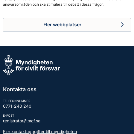
ansvarsområden och ska stimulera till debatt i dessa frågor.
Fler webbplatser
Kontakta oss
TELEFONNUMMER
0771-240 240
E-POST
registrator@mcf.se
Fler kontaktuppgifter till myndigheten