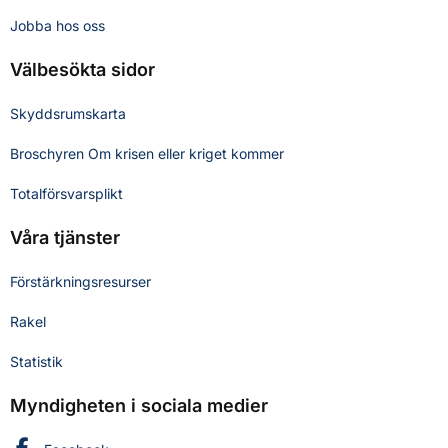
Jobba hos oss
Välbesökta sidor
Skyddsrumskarta
Broschyren Om krisen eller kriget kommer
Totalförsvarsplikt
Våra tjänster
Förstärkningsresurser
Rakel
Statistik
Myndigheten i sociala medier