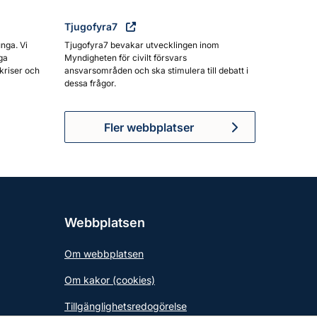
Tjugofyra7
unga. Vi
Tjugofyra7 bevakar utvecklingen inom
ga
Myndigheten för civilt försvars
kriser och
ansvarsområden och ska stimulera till debatt i
dessa frågor.
Fler webbplatser
Webbplatsen
Om webbplatsen
Om kakor (cookies)
Tillgänglighetsredogörelse