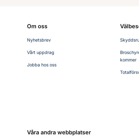
Om oss
Välbes
Nyhetsbrev
Skyddsr
Vårt uppdrag
Broschyre
kommer
Jobba hos oss
Totalförs
Våra andra webbplatser