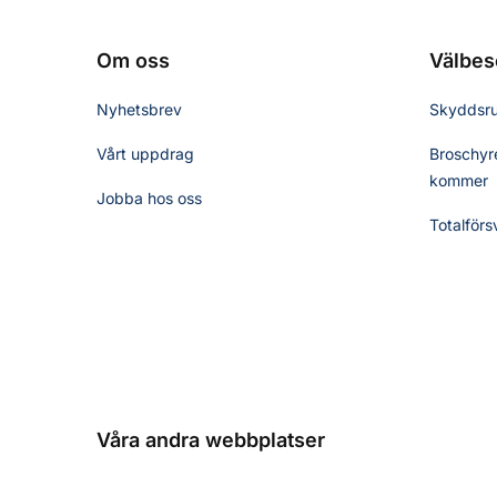
Om oss
Välbes
Nyhetsbrev
Skyddsr
Vårt uppdrag
Broschyre
kommer
Jobba hos oss
Totalförs
Våra andra webbplatser