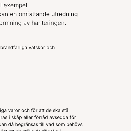
ill exempel
, kan en omfattande utredning
formning av hanteringen.
, brandfarliga vätskor och
iga varor och för att de ska stå
ras i skåp eller förråd avsedda för
kan då begränsas till vad som behövs