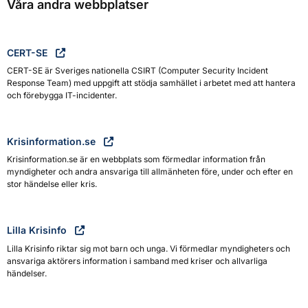
Våra andra webbplatser
CERT-SE
CERT-SE är Sveriges nationella CSIRT (Computer Security Incident
Response Team) med uppgift att stödja samhället i arbetet med att hantera
och förebygga IT-incidenter.
Krisinformation.se
Krisinformation.se är en webbplats som förmedlar information från
myndigheter och andra ansvariga till allmänheten före, under och efter en
stor händelse eller kris.
Lilla Krisinfo
Lilla Krisinfo riktar sig mot barn och unga. Vi förmedlar myndigheters och
ansvariga aktörers information i samband med kriser och allvarliga
händelser.