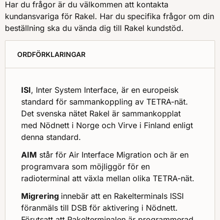
Har du frågor är du välkommen att kontakta
kundansvariga för Rakel. Har du specifika frågor om din
beställning ska du vända dig till Rakel kundstöd.
ORDFÖRKLARINGAR
ISI
, Inter System Interface, är en europeisk
standard för sammankoppling av TETRA-nät.
Det svenska nätet Rakel är sammankopplat
med Nödnett i Norge och Virve i Finland enligt
denna standard.
AIM
står för Air Interface Migration och är en
programvara som möjliggör för en
radioterminal att växla mellan olika TETRA-nät.
Migrering
innebär att en Rakelterminals ISSI
föranmäls till DSB för aktivering i Nödnett.
Förutsatt att Rakelterminalen är programmerad