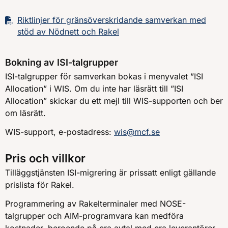
Riktlinjer för gränsöverskridande samverkan med
stöd av Nödnett och Rakel
Bokning av ISI-talgrupper
ISI-talgrupper för samverkan bokas i menyvalet ”ISI
Allocation” i WIS. Om du inte har läsrätt till ”ISI
Allocation” skickar du ett mejl till WIS-supporten och ber
om läsrätt.
WIS-support, e-postadress:
wis@mcf.se
Pris och villkor
Tilläggstjänsten ISI-migrering är prissatt enligt gällande
prislista för Rakel.
Programmering av Rakelterminaler med NOSE-
talgrupper och AIM-programvara kan medföra
kostnader, beroende på era avtal med era leverantörer.