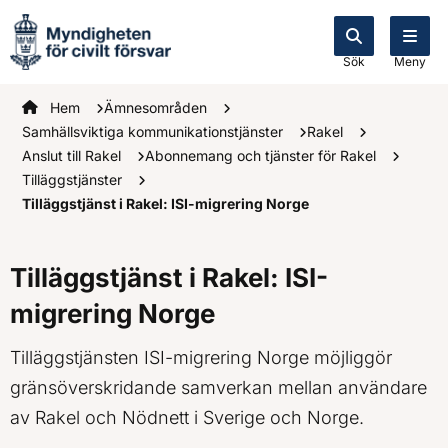
Sök
Meny
Startsidan
Hem
Ämnesområden
Samhällsviktiga kommunikationstjänster
Rakel
Anslut till Rakel
Abonnemang och tjänster för Rakel
Tilläggstjänster
Tilläggstjänst i Rakel: ISI-migrering Norge
Tilläggstjänst i Rakel: ISI-
migrering Norge
Tilläggstjänsten ISI-migrering Norge möjliggör
gränsöverskridande samverkan mellan användare
av Rakel och Nödnett i Sverige och Norge.