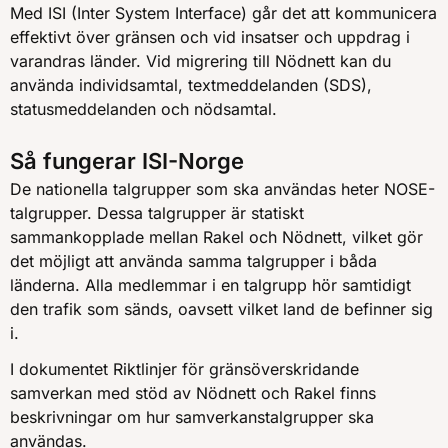
Med ISI (Inter System Interface) går det att kommunicera
effektivt över gränsen och vid insatser och uppdrag i
varandras länder. Vid migrering till Nödnett kan du
använda individsamtal, textmeddelanden (SDS),
statusmeddelanden och nödsamtal.
Så fungerar ISI-Norge
De nationella talgrupper som ska användas heter NOSE-
talgrupper. Dessa talgrupper är statiskt
sammankopplade mellan Rakel och Nödnett, vilket gör
det möjligt att använda samma talgrupper i båda
länderna. Alla medlemmar i en talgrupp hör samtidigt
den trafik som sänds, oavsett vilket land de befinner sig
i.
I dokumentet Riktlinjer för gränsöverskridande
samverkan med stöd av Nödnett och Rakel finns
beskrivningar om hur samverkanstalgrupper ska
användas.