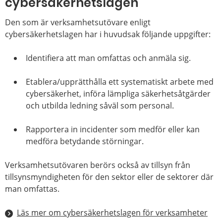
cybersäkerhetslagen
Den som är verksamhetsutövare enligt
cybersäkerhetslagen har i huvudsak följande uppgifter:
Identifiera att man omfattas och anmäla sig.
Etablera/upprätthålla ett systematiskt arbete med
cybersäkerhet, införa lämpliga säkerhetsåtgärder
och utbilda ledning såväl som personal.
Rapportera in incidenter som medför eller kan
medföra betydande störningar.
Verksamhetsutövaren berörs också av tillsyn från
tillsynsmyndigheten för den sektor eller de sektorer där
man omfattas.
Läs mer om cybersäkerhetslagen för verksamheter