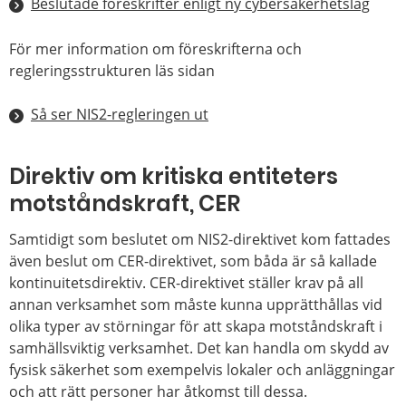
Beslutade föreskrifter enligt ny cybersäkerhetslag
För mer information om föreskrifterna och
regleringsstrukturen läs sidan
Så ser NIS2-regleringen ut
Direktiv om kritiska entiteters
motståndskraft, CER
Samtidigt som beslutet om NIS2-direktivet kom fattades
även beslut om CER-direktivet, som båda är så kallade
kontinuitetsdirektiv. CER-direktivet ställer krav på all
annan verksamhet som måste kunna upprätthållas vid
olika typer av störningar för att skapa motståndskraft i
samhällsviktig verksamhet. Det kan handla om skydd av
fysisk säkerhet som exempelvis lokaler och anläggningar
och att rätt personer har åtkomst till dessa.