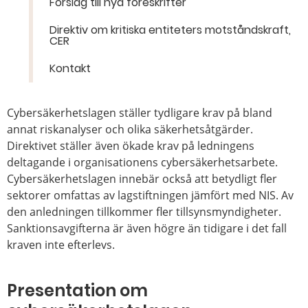
Förslag till nya föreskrifter
Direktiv om kritiska entiteters motståndskraft,
CER
Kontakt
Cybersäkerhetslagen ställer tydligare krav på bland
annat riskanalyser och olika säkerhetsåtgärder.
Direktivet ställer även ökade krav på ledningens
deltagande i organisationens cybersäkerhetsarbete.
Cybersäkerhetslagen innebär också att betydligt fler
sektorer omfattas av lagstiftningen jämfört med NIS. Av
den anledningen tillkommer fler tillsynsmyndigheter.
Sanktionsavgifterna är även högre än tidigare i det fall
kraven inte efterlevs.
Presentation om