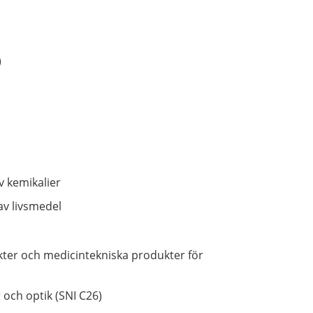
)
v kemikalier
av livsmedel
ukter och medicintekniska produkter för
 och optik (SNI C26)