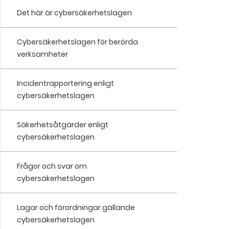
Det här är cybersäkerhetslagen
Cybersäkerhetslagen för berörda
verksamheter
Incidentrapportering enligt
cybersäkerhetslagen
Säkerhetsåtgärder enligt
cybersäkerhetslagen
Frågor och svar om
cybersäkerhetslagen
Lagar och förordningar gällande
cybersäkerhetslagen