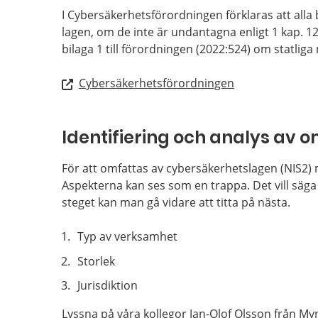
I Cybersäkerhetsförordningen förklaras att all
lagen, om de inte är undantagna enligt 1 kap. 
bilaga 1 till förordningen (2022:524) om statli
Cybersäkerhetsförordningen
Identifiering och analys av 
För att omfattas av cybersäkerhetslagen (NIS2) 
Aspekterna kan ses som en trappa. Det vill säga
steget kan man gå vidare att titta på nästa.
Typ av verksamhet
Storlek
Jurisdiktion
Lyssna på våra kollegor Jan-Olof Olsson från Myn