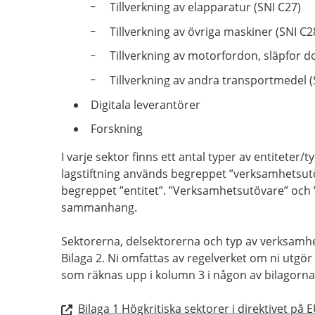
Tillverkning av elapparatur (SNI C27)
Tillverkning av övriga maskiner (SNI C2
Tillverkning av motorfordon, släpfor­ 
Tillverkning av andra transportmedel (
Digitala leverantörer
Forskning
I varje sektor finns ett antal typer av entiteter
lagstiftning används begreppet ”verksamhetsutö
begreppet ”entitet”. ”Verksamhetsutövare” och ”
sammanhang.
Sektorerna, delsektorerna och typ av verksamhet
Bilaga 2. Ni omfattas av regelverket om ni utg
som räknas upp i kolumn 3 i någon av bilagorna
Bilaga 1 Högkritiska sektorer i direktivet på