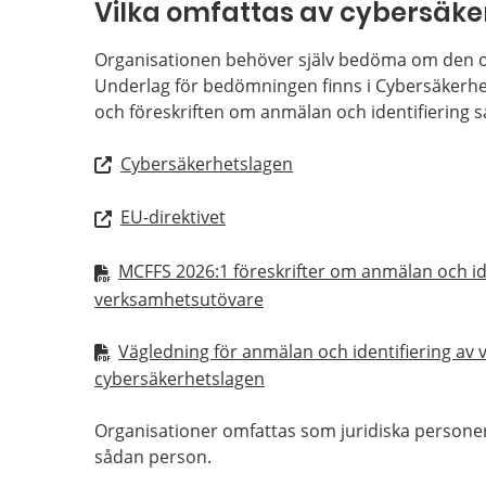
Vilka omfattas av cybersäke
Organisationen behöver själv bedöma om den o
Underlag för bedömningen finns i Cybersäkerhet
och föreskriften om anmälan och identifiering 
Cybersäkerhetslagen
EU-direktivet
MCFFS 2026:1 föreskrifter om anmälan och iden
verksamhetsutövare
Vägledning för anmälan och identifiering a
cybersäkerhetslagen
Organisationer omfattas som juridiska person
sådan person.