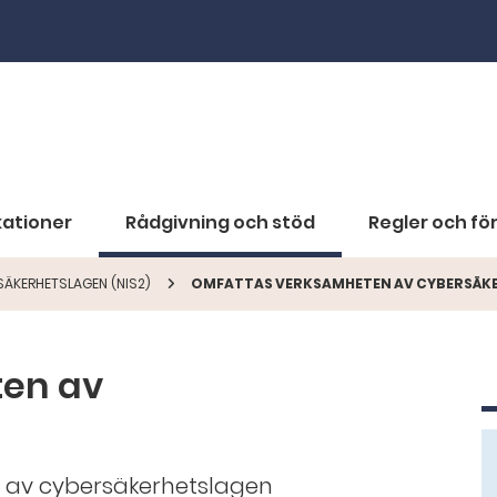
kationer
Rådgivning och stöd
Regler och för
SÄKERHETSLAGEN (NIS2)
OMFATTAS VERKSAMHETEN AV CYBERSÄK
en av
s av cybersäkerhetslagen