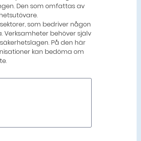
ringen. Den som omfattas av
hetsutövare.
 sektorer, som bedriver någon
. Verksamheter behöver själv
äkerhetslagen. På den här
ganisationer kan bedöma om
te.