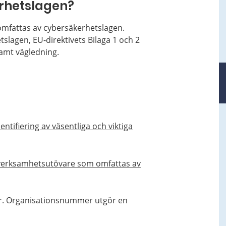
rhetslagen?
mfattas av cybersäkerhetslagen.
slagen, EU-direktivets Bilaga 1 och 2
samt vägledning.
tifiering av väsentliga och viktiga
v verksamhetsutövare som omfattas av
er. Organisationsnummer utgör en