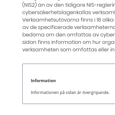
(NIS2) än av den tidigare NIS-regle
cybersäkerhetslagenkallas verksam
Verksamhetsutövarna finns i 18 olika
av de specificerade verksamheterna
bedöma om den omfattas av cybers
sidan finns information om hur or
verksamheten som omfattas eller in
Information
Informationen på sidan är övergripande.