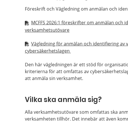
Föreskrift och Vägledning om anmälan och iden
MCFFS 2026:1 föreskrifter om anmälan och iden
verksamhetsutövare
Vägledning för anmälan och identifiering a
cybersäkerhetslagen
Den här vägledningen är ett stöd för organisa
kriterierna för att omfattas av cybersäkerhetsla
att anmäla sin verksamhet.
Vilka ska anmäla sig?
Alla verksamhetsutövare som omfattas ska anmäl
verksamheten tillhör. Det innebär att även kom