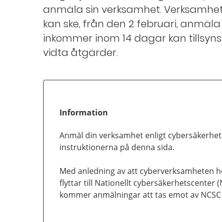
anmäla sin verksamhet. Verksamhets
kan ske, från den 2 februari, anmäl
inkommer inom 14 dagar kan tillsy
vidta åtgärder.
Information
Anmäl din verksamhet enligt cybersäkerhet
instruktionerna på denna sida.
Med anledning av att cyberverksamheten ho
flyttar till Nationellt cybersäkerhetscenter 
kommer anmälningar att tas emot av NCSC f