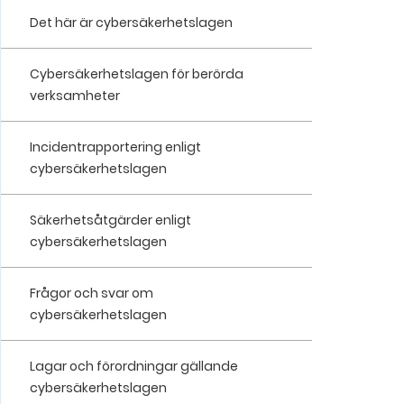
Det här är cybersäkerhetslagen
Cybersäkerhetslagen för berörda
verksamheter
Incidentrapportering enligt
cybersäkerhetslagen
Säkerhetsåtgärder enligt
cybersäkerhetslagen
Frågor och svar om
cybersäkerhetslagen
Lagar och förordningar gällande
cybersäkerhetslagen