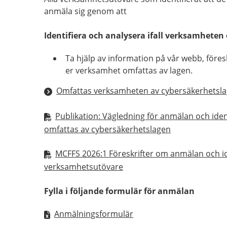
anmäla sig genom att
Identifiera och analysera ifall verksamhete
Ta hjälp av information på vår webb, föresk
er verksamhet omfattas av lagen.
Omfattas verksamheten av cybersäkerhetsl
Publikation: Vägledning för anmälan och ide
omfattas av cybersäkerhetslagen
MCFFS 2026:1 Föreskrifter om anmälan och ide
verksamhetsutövare
Fylla i följande formulär för anmälan
Anmälningsformulär