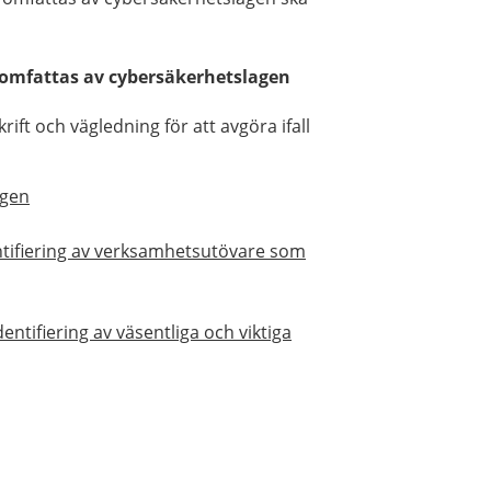
n omfattas av cybersäkerhetslagen
rift och vägledning för att avgöra ifall
agen
ntifiering av verksamhetsutövare som
ntifiering av väsentliga och viktiga