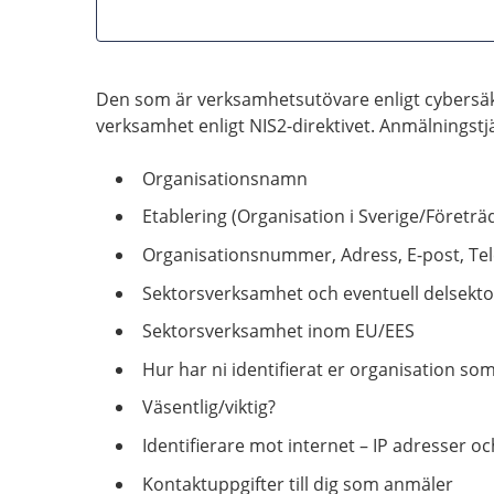
Den som är verksamhetsutövare enligt cybersä
verksamhet enligt NIS2-direktivet. Anmälningstj
Organisationsnamn
Etablering (Organisation i Sverige/Företräd
Organisationsnummer, Adress, E-post, T
Sektorsverksamhet och eventuell delsektor (
Sektorsverksamhet inom EU/EES
Hur har ni identifierat er organisation s
Väsentlig/viktig?
Identifierare mot internet – IP adresser
Kontaktuppgifter till dig som anmäler