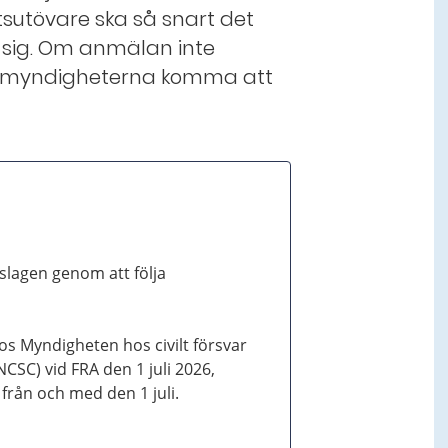
utövare ska så snart det
a sig. Om anmälan inte
nsmyndigheterna komma att
slagen genom att följa
s Myndigheten hos civilt försvar
(NCSC) vid FRA den 1 juli 2026,
rån och med den 1 juli.