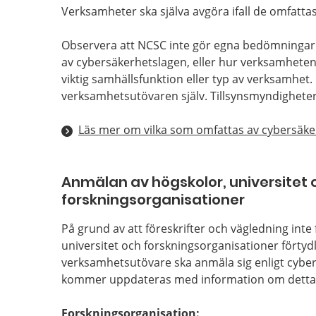
Verksamheter ska själva avgöra ifall de omfatta
Observera att NCSC inte gör egna bedömningar
av cybersäkerhetslagen, eller hur verksamheten 
viktig samhällsfunktion eller typ av verksamhe
verksamhetsutövaren själv. Tillsynsmyndighetern
Läs mer om vilka som omfattas av cybersäke
Anmälan av högskolor, universitet 
forskningsorganisationer
På grund av att föreskrifter och vägledning inte
universitet och forskningsorganisationer förtydl
verksamhetsutövare ska anmäla sig enligt cybe
kommer uppdateras med information om detta 
Forskningsorganisation: