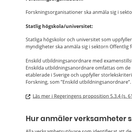
Forskningsorganisationer ska anmäla sig i sekto
Statlig högskola/universitet:
Statliga högskolor och universitet som uppfyller 
myndigheter ska anmäla sig i sektorn Offentlig f
Enskild utbildningsanordnare med examenstills
Enskilda utbildningsanordnare omfattas om de ha
etablerade i Sverige och uppfyller storlekskriter
Forskning, som ”Enskild utbildningsanordnare”
Läs mer i Regeringens proposition 5.3.4 (s. 61
Hur anmäler verksamheter s
Alla verksamhetsutövare som identifierat att d