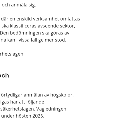
s och anmäla sig.
 där en enskild verksamhet omfattas
ska klassificeras avseende sektor,
t. Den bedömningen ska göras av
a kan i vissa fall ge mer stöd.
rhetslagen
och
 förtydligar anmälan av högskolor,
igas här att följande
rsäkerhetslagen. Vägledningen
under hösten 2026.