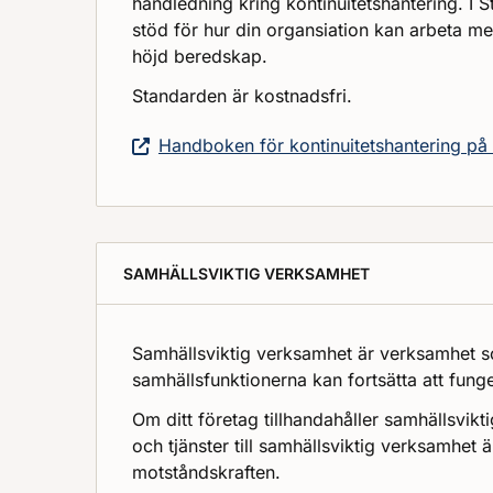
handledning kring kontinuitetshantering. I
stöd för hur din organsiation kan arbeta med
höjd beredskap.
Standarden är kostnadsfri.
Handboken för kontinuitetshantering på 
SAMHÄLLSVIKTIG VERKSAMHET
Samhällsviktig verksamhet är verksamhet som
samhällsfunktionerna kan fortsätta att fung
Om ditt företag tillhandahåller samhällsvikt
och tjänster till samhällsviktig verksamhet är
motståndskraften.