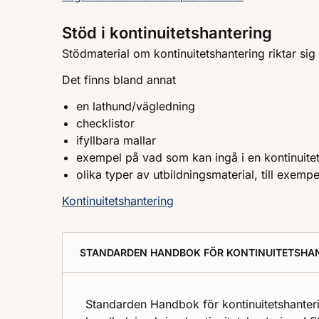
Stöd i kontinuitetshantering
Stödmaterial om kontinuitetshantering riktar sig 
Det finns bland annat
en lathund/vägledning
checklistor
ifyllbara mallar
exempel på vad som kan ingå i en kontinuite
olika typer av utbildningsmaterial, till exem
Kontinuitetshantering
STANDARDEN HANDBOK FÖR KONTINUITETSHA
Standarden Handbok för kontinuitetshanter