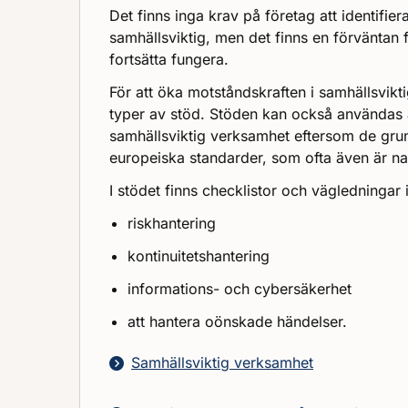
Det finns inga krav på företag att identifi
samhällsviktig, men det finns en förväntan 
fortsätta fungera.
För att öka motståndskraften i samhällsvikti
typer av stöd. Stöden kan också användas 
samhällsviktig verksamhet eftersom de grun
europeiska standarder, som ofta även är nat
I stödet finns checklistor och vägledninga
riskhantering
kontinuitetshantering
informations- och cybersäkerhet
att hantera oönskade händelser.
Samhällsviktig verksamhet