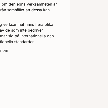
era om den egna verksamheten är
från samhället att dessa kan
g verksamhet finns flera olika
av de som inte bedriver
dar sig på internationella och
ionella standarder.
r inom