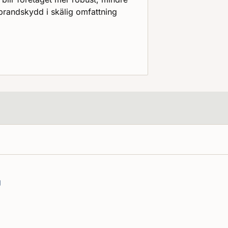
 brandskydd i skälig omfattning
g