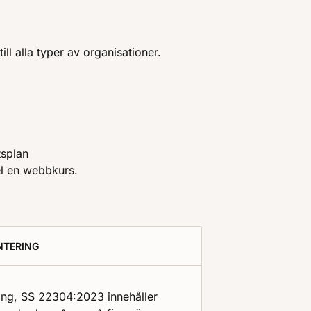
till alla typer av organisationer.
tsplan
pel en webbkurs.
NTERING
ing, SS 22304:2023 innehåller