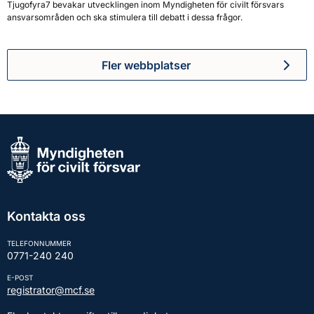
Tjugofyra7 bevakar utvecklingen inom Myndigheten för civilt försvars
ansvarsområden och ska stimulera till debatt i dessa frågor.
Fler webbplatser
Kontakta oss
TELEFONNUMMER
0771-240 240
E-POST
registrator@mcf.se