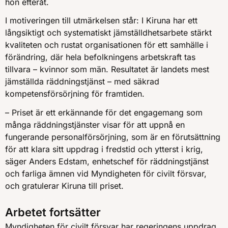
hon efteråt.
I motiveringen till utmärkelsen står: I Kiruna har ett
långsiktigt och systematiskt jämställdhetsarbete stärkt
kvaliteten och rustat organisationen för ett samhälle i
förändring, där hela befolkningens arbetskraft tas
tillvara – kvinnor som män. Resultatet är landets mest
jämställda räddningstjänst – med säkrad
kompetensförsörjning för framtiden.
– Priset är ett erkännande för det engagemang som
många räddningstjänster visar för att uppnå en
fungerande personalförsörjning, som är en förutsättning
för att klara sitt uppdrag i fredstid och ytterst i krig,
säger Anders Edstam, enhetschef för räddningstjänst
och farliga ämnen vid Myndigheten för civilt försvar,
och gratulerar Kiruna till priset.
Arbetet fortsätter
Myndigheten för civilt försvar har regeringens uppdrag