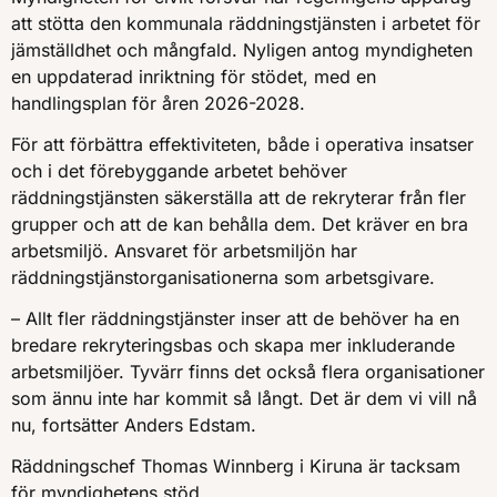
att stötta den kommunala räddningstjänsten i arbetet för
jämställdhet och mångfald. Nyligen antog myndigheten
en uppdaterad inriktning för stödet, med en
handlingsplan för åren 2026-2028.
För att förbättra effektiviteten, både i operativa insatser
och i det förebyggande arbetet behöver
räddningstjänsten säkerställa att de rekryterar från fler
grupper och att de kan behålla dem. Det kräver en bra
arbetsmiljö. Ansvaret för arbetsmiljön har
räddningstjänstorganisationerna som arbetsgivare.
– Allt fler räddningstjänster inser att de behöver ha en
bredare rekryteringsbas och skapa mer inkluderande
arbetsmiljöer. Tyvärr finns det också flera organisationer
som ännu inte har kommit så långt. Det är dem vi vill nå
nu, fortsätter Anders Edstam.
Räddningschef Thomas Winnberg i Kiruna är tacksam
för myndighetens stöd.