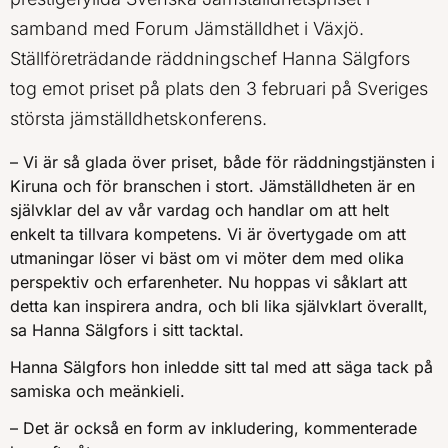
samband med Forum Jämställdhet i Växjö.
Ställföreträdande räddningschef Hanna Sälgfors
tog emot priset på plats den 3 februari på Sveriges
största jämställdhetskonferens.
– Vi är så glada över priset, både för räddningstjänsten i
Kiruna och för branschen i stort. Jämställdheten är en
självklar del av vår vardag och handlar om att helt
enkelt ta tillvara kompetens. Vi är övertygade om att
utmaningar löser vi bäst om vi möter dem med olika
perspektiv och erfarenheter. Nu hoppas vi såklart att
detta kan inspirera andra, och bli lika självklart överallt,
sa Hanna Sälgfors i sitt tacktal.
Hanna Sälgfors hon inledde sitt tal med att säga tack på
samiska och meänkieli.
– Det är också en form av inkludering, kommenterade