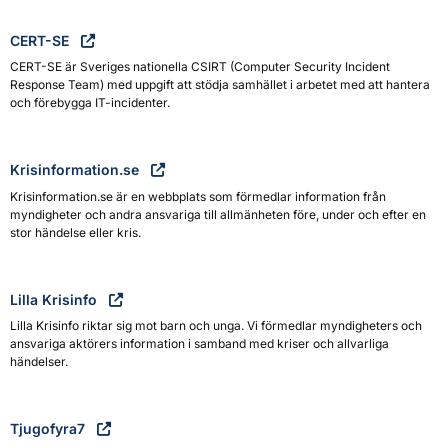
CERT-SE
CERT-SE är Sveriges nationella CSIRT (Computer Security Incident
Response Team) med uppgift att stödja samhället i arbetet med att hantera
och förebygga IT-incidenter.
Krisinformation.se
Krisinformation.se är en webbplats som förmedlar information från
myndigheter och andra ansvariga till allmänheten före, under och efter en
stor händelse eller kris.
Lilla Krisinfo
Lilla Krisinfo riktar sig mot barn och unga. Vi förmedlar myndigheters och
ansvariga aktörers information i samband med kriser och allvarliga
händelser.
Tjugofyra7