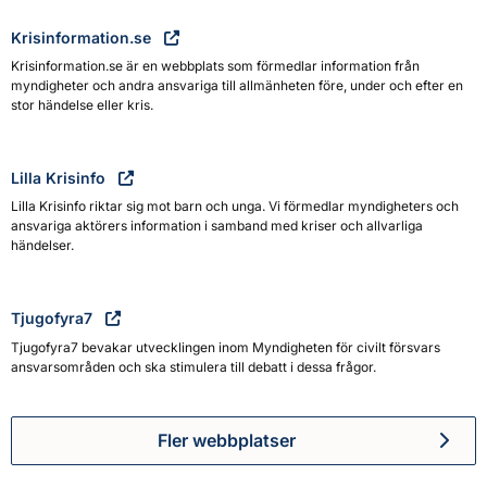
Krisinformation.se
Krisinformation.se är en webbplats som förmedlar information från
myndigheter och andra ansvariga till allmänheten före, under och efter en
stor händelse eller kris.
Lilla Krisinfo
Lilla Krisinfo riktar sig mot barn och unga. Vi förmedlar myndigheters och
ansvariga aktörers information i samband med kriser och allvarliga
händelser.
Tjugofyra7
Tjugofyra7 bevakar utvecklingen inom Myndigheten för civilt försvars
ansvarsområden och ska stimulera till debatt i dessa frågor.
Fler webbplatser