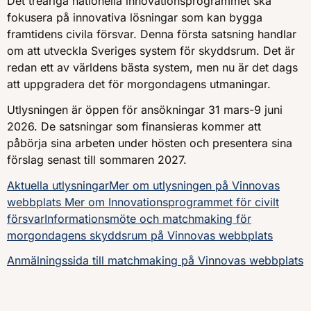
Det treåriga nationella innovationsprogrammet ska
fokusera på innovativa lösningar som kan bygga
framtidens civila försvar. Denna första satsning handlar
om att utveckla Sveriges system för skyddsrum. Det är
redan ett av världens bästa system, men nu är det dags
att uppgradera det för morgondagens utmaningar.
Utlysningen är öppen för ansökningar 31 mars-9 juni
2026. De satsningar som finansieras kommer att
påbörja sina arbeten under hösten och presentera sina
förslag senast till sommaren 2027.
Aktuella utlysningar
Mer om utlysningen på Vinnovas
webbplats
Mer om Innovationsprogrammet för civilt
försvar
Informationsmöte och matchmaking för
morgondagens skyddsrum på Vinnovas webbplats
Anmälningssida till matchmaking på Vinnovas webbplats