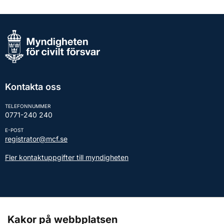
Kontakta oss
TELEFONNUMMER
0771-240 240
E-POST
registrator@mcf.se
Fler kontaktuppgifter till myndigheten
Kontakt till presstjänsten
Kakor på webbplatsen