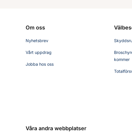
Om oss
Välbes
Nyhetsbrev
Skyddsr
Vårt uppdrag
Broschyre
kommer
Jobba hos oss
Totalförs
Våra andra webbplatser