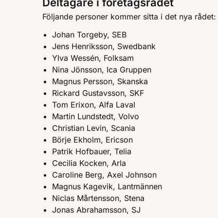
Deltagare i företagsrådet
Följande personer kommer sitta i det nya rådet:
Johan Torgeby, SEB
Jens Henriksson, Swedbank
Ylva Wessén, Folksam
Nina Jönsson, Ica Gruppen
Magnus Persson, Skanska
Rickard Gustavsson, SKF
Tom Erixon, Alfa Laval
Martin Lundstedt, Volvo
Christian Levin, Scania
Börje Ekholm, Ericson
Patrik Hofbauer, Telia
Cecilia Kocken, Arla
Caroline Berg, Axel Johnson
Magnus Kagevik, Lantmännen
Niclas Mårtensson, Stena
Jonas Abrahamsson, SJ