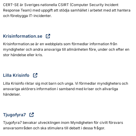
CERT-SE är Sveriges nationella CSIRT (Computer Security Incident
Response Team) med uppgift att stödja samhället i arbetet med att hantera
och förebygga IT-incidenter.
Krisinformation.se
Krisinformation.se är en webbplats som förmedlar information från
myndigheter och andra ansvariga till allmänheten före, under och efter en
stor händelse eller kris.
Lilla Krisinfo
Lilla Krisinfo riktar sig mot barn och unga. Vi förmedlar myndigheters och
ansvariga aktörers information i samband med kriser och allvarliga
händelser.
Tjugofyra7
Tjugofyra7 bevakar utvecklingen inom Myndigheten för civilt försvars
ansvarsområden och ska stimulera till debatt i dessa frågor.