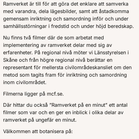
Ramverket är till för att göra det enklare att samverka
med varandra, dela lägesbilder, samt att åstadkomma
gemensam inriktning och samordning inför och under
samhällsstörningar i fredstid och under höjd beredskap.
Nu finns två filmer där de som arbetat med
implementering av ramverket delar med sig av
erfarenheter. På regional nivå möter vi Länsstyrelsen i
Skåne och från högre regional nivå berättar en
representant för mellersta civilområdeskansliet om den
metod som tagits fram för inriktning och samordning
inom civilområdet.
Filmerna ligger på mcf.se.
Där hittar du också ”Ramverket på en minut” ett antal
filmer som var och en ger en inblick i olika delar av
ramverket på ungefär en minut.
Välkommen att botanisera på: