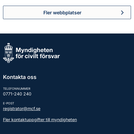
Fler webbplatser
Kontakta oss
TELEFONNUMMER
0771-240 240
E-POST
registrator@mcf.se
Fler kontaktuppgifter till myndigheten