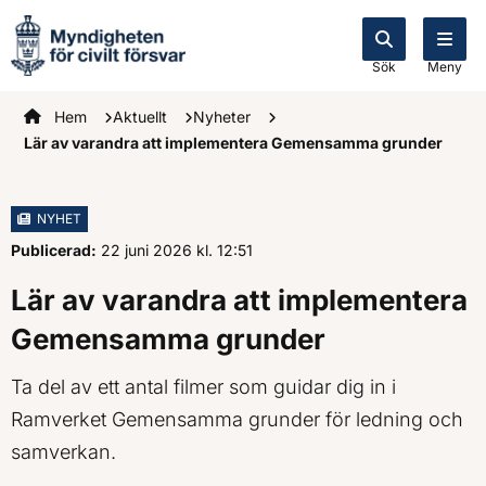
Sök
Meny
Startsidan
Hem
Aktuellt
Nyheter
Lär av varandra att implementera Gemensamma grunder
NYHET
Publicerad:
22 juni 2026
kl.
, Klockan
12:51
Lär av varandra att implementera
Gemensamma grunder
Ta del av ett antal filmer som guidar dig in i
Ramverket Gemensamma grunder för ledning och
samverkan.