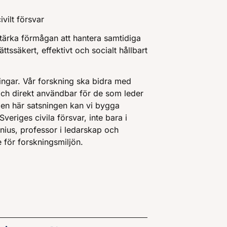
vilt försvar
stärka förmågan att hantera samtidiga
ttssäkert, effektivt och socialt hållbart
ningar. Vår forskning ska bidra med
ch direkt användbar för de som leder
n här satsningen kan vi bygga
veriges civila försvar, inte bara i
vinius, professor i ledarskap och
 för forskningsmiljön.