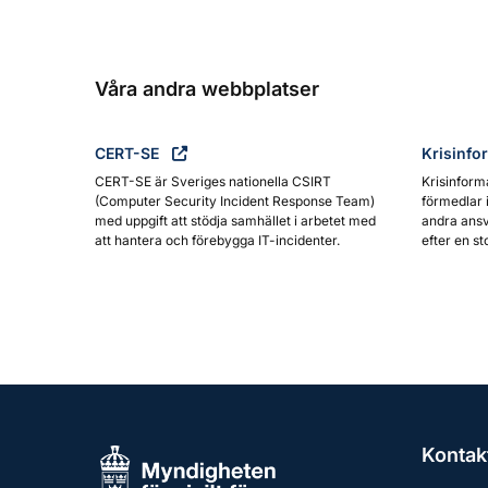
Våra andra webbplatser
CERT-SE
Krisinfo
CERT-SE är Sveriges nationella CSIRT
Krisinform
(Computer Security Incident Response Team)
förmedlar 
med uppgift att stödja samhället i arbetet med
andra ansv
att hantera och förebygga IT-incidenter.
efter en st
Kontak