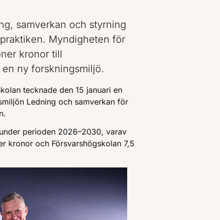
ng, samverkan och styrning
i praktiken. Myndigheten för
ner kronor till
en ny forskningsmiljö.
skolan tecknade den 15 januari en
smiljön Ledning och samverkan för
n.
r under perioden 2026–2030, varav
oner kronor och Försvarshögskolan 7,5