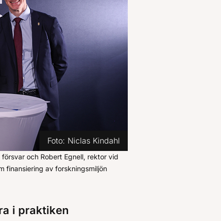
Foto:
Niclas Kindahl
t försvar och Robert Egnell, rektor vid
finansiering av forskningsmiljön
ra i praktiken