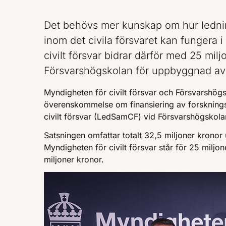
Det behövs mer kunskap om hur ledni
inom det civila försvaret kan fungera 
civilt försvar bidrar därför med 25 miljo
Försvarshögskolan för uppbyggnad av 
Myndigheten för civilt försvar och Försvarshög
överenskommelse om finansiering av forskning
civilt försvar (LedSamCF) vid Försvarshögskola
Satsningen omfattar totalt 32,5 miljoner krono
Myndigheten för civilt försvar står för 25 milj
miljoner kronor.