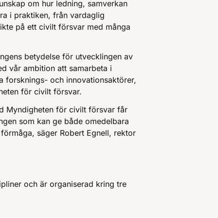
kunskap om hur ledning, samverkan
ra i praktiken, från vardaglig
sikte på ett civilt försvar med många
ingens betydelse för utvecklingen av
med vår ambition att samarbeta i
a forsknings- och innovationsaktörer,
eten för civilt försvar.
 Myndigheten för civilt försvar får
kningen som kan ge både omedelbara
s förmåga, säger Robert Egnell, rektor
ipliner och är organiserad kring tre