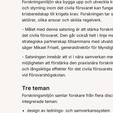
Forskningsmiljön ska bygga upp och utveckla 
och styrning inom det civila försvaret kan funge
krisberedskap till krigets krav. Forskningen tar 
aktörer, olika ansvar och skilda regelverk.
- Målet med denna satsning är att stärka forskn
det civila försvaret. Den går också helt i linje 
strategiska partnerskap tillsammans med utvald
säger Mikael Frisell, generaldirektör för Myndigh
- Satsningen innebär att vi i nära samverkan med
möjligheten att förstärka den praxisnära fors
och långsiktiga effekter för det civila försvaret
vid Försvarshögskolan.
Tre teman
Forskningsmiljön samlar forskare från flera disc
integrerade teman:
design av lednings- och samverkanssystem