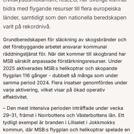
bidra med flygande resurser till flera europeiska
länder, samtidigt som den nationella beredskapen
varit på rekordnivå.
Grundberedskapen för släckning av skogsbränder och
det förebyggande arbetet ansvarar kommunal
räddningstjänst för. När det kommer till skogbrand har
MSB särskilt anpassade förstärkningsresurser. Under
2025 aktiverades MSB:s helikoptrar och skopande
flygplan 116 gånger - dubbelt så många som under
samma period 2024. Flera insatser genomfördes under
varje aktivering, vilket visar på ökad operativ
effektivitet.
– Den mest intensiva perioden inträffade under vecka
29–31, främst i Norrbottens och Västerbottens län. Ett
tydligt exempel är branden i Lillselet i Jokkmokks
kommun, där MSB:s flygplan och helikoptrar spelade en