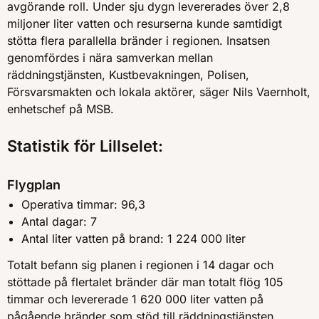
avgörande roll. Under sju dygn levererades över 2,8
miljoner liter vatten och resurserna kunde samtidigt
stötta flera parallella bränder i regionen. Insatsen
genomfördes i nära samverkan mellan
räddningstjänsten, Kustbevakningen, Polisen,
Försvarsmakten och lokala aktörer, säger Nils Vaernholt,
enhetschef på MSB.
Statistik för Lillselet:
Flygplan
Operativa timmar: 96,3
Antal dagar: 7
Antal liter vatten på brand: 1 224 000 liter
Totalt befann sig planen i regionen i 14 dagar och
stöttade på flertalet bränder där man totalt flög 105
timmar och levererade 1 620 000 liter vatten på
pågående bränder som stöd till räddningstjänsten.