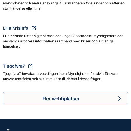
myndigheter och andra ansvariga till allmänheten före, under och efter en
stor händelse eller kris.
Lilla Krisinfo
Lilla Krisinfo riktar sig mot barn och unga. Vi förmedlar myndigheters och
ansvariga aktörers information i samband med kriser och allvarliga
händelser.
Tjugofyra7
Tjugofyra7 bevakar utvecklingen inom Myndigheten för civilt försvars
ansvarsområden och ska stimulera till debatt i dessa frågor.
Fler webbplatser