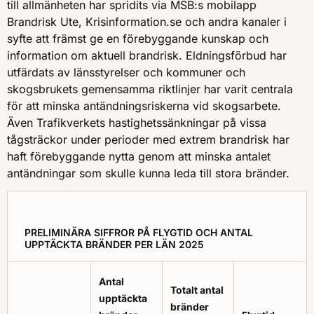
till allmänheten har spridits via MSB:s mobilapp
Brandrisk Ute, Krisinformation.se och andra kanaler i
syfte att främst ge en förebyggande kunskap och
information om aktuell brandrisk. Eldningsförbud har
utfärdats av länsstyrelser och kommuner och
skogsbrukets gemensamma riktlinjer har varit centrala
för att minska antändningsriskerna vid skogsarbete.
Även Trafikverkets hastighetssänkningar på vissa
tågsträckor under perioder med extrem brandrisk har
haft förebyggande nytta genom att minska antalet
antändningar som skulle kunna leda till stora bränder.
PRELIMINÄRA SIFFROR PÅ FLYGTID OCH ANTAL
UPPTÄCKTA BRÄNDER PER LÄN 2025
Antal
Totalt antal
upptäckta
bränder