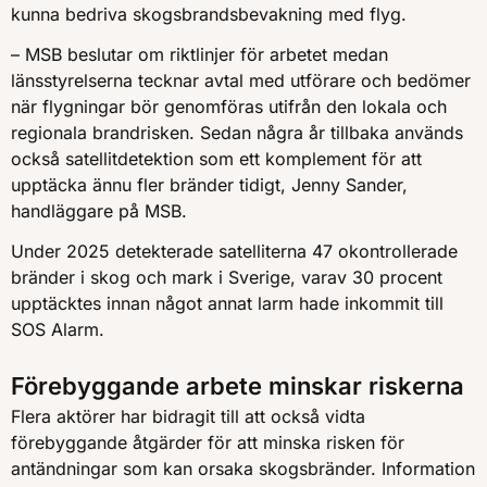
kunna bedriva skogsbrandsbevakning med flyg.
– MSB beslutar om riktlinjer för arbetet medan
länsstyrelserna tecknar avtal med utförare och bedömer
när flygningar bör genomföras utifrån den lokala och
regionala brandrisken. Sedan några år tillbaka används
också satellitdetektion som ett komplement för att
upptäcka ännu fler bränder tidigt, Jenny Sander,
handläggare på MSB.
Under 2025 detekterade satelliterna 47 okontrollerade
bränder i skog och mark i Sverige, varav 30 procent
upptäcktes innan något annat larm hade inkommit till
SOS Alarm.
Förebyggande arbete minskar riskerna
Flera aktörer har bidragit till att också vidta
förebyggande åtgärder för att minska risken för
antändningar som kan orsaka skogsbränder. Information