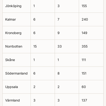
Jönköping
1
3
155
Kalmar
6
7
240
Kronoberg
6
9
149
Norrbotten
15
33
355
Skåne
1
1
111
Södermanland
6
8
151
Uppsala
2
2
60
Värmland
3
3
137