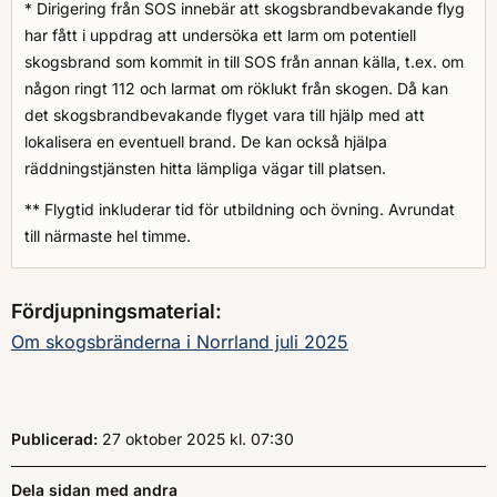
* Dirigering från SOS innebär att skogsbrandbevakande flyg
har fått i uppdrag att undersöka ett larm om potentiell
skogsbrand som kommit in till SOS från annan källa, t.ex. om
någon ringt 112 och larmat om röklukt från skogen. Då kan
det skogsbrandbevakande flyget vara till hjälp med att
lokalisera en eventuell brand. De kan också hjälpa
räddningstjänsten hitta lämpliga vägar till platsen.
** Flygtid inkluderar tid för utbildning och övning. Avrundat
till närmaste hel timme.
Fördjupningsmaterial:
Om skogsbränderna i Norrland juli 2025
Publicerad:
27 oktober 2025
kl.
, Klockan
07:30
Dela sidan med andra