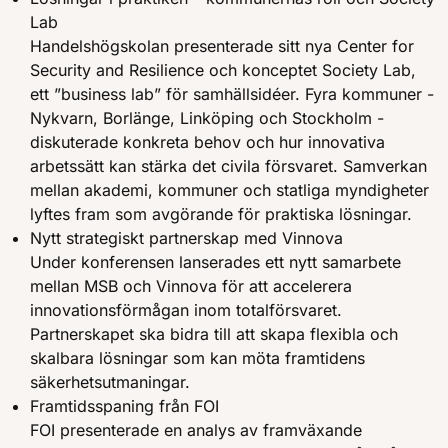
Lab
Handelshögskolan presenterade sitt nya Center for
Security and Resilience och konceptet Society Lab,
ett ”business lab” för samhällsidéer. Fyra kommuner -
Nykvarn, Borlänge, Linköping och Stockholm -
diskuterade konkreta behov och hur innovativa
arbetssätt kan stärka det civila försvaret. Samverkan
mellan akademi, kommuner och statliga myndigheter
lyftes fram som avgörande för praktiska lösningar.
Nytt strategiskt partnerskap med Vinnova
Under konferensen lanserades ett nytt samarbete
mellan MSB och Vinnova för att accelerera
innovationsförmågan inom totalförsvaret.
Partnerskapet ska bidra till att skapa flexibla och
skalbara lösningar som kan möta framtidens
säkerhetsutmaningar.
Framtidsspaning från FOI
FOI presenterade en analys av framväxande