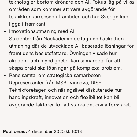
teknologier bortom drönare och AI. Fokus låg på vilka
områden som kommer att vara avgörande för
teknikkonkurrensen i framtiden och hur Sverige kan
ligga i framkant.
Innovationsutmaning med AI
Studenter från Nackademin deltog i en hackathon-
utmaning där de utvecklade AI-baserade lösningar för
framtidens beslutsfattare. Övningen visade hur
akademi och myndigheter kan samarbeta för att
skapa praktiska lösningar på komplexa problem.
Panelsamtal om strategiska samarbeten
Representanter från MSB, Vinnova, RISE,
Teknikföretagen och näringslivet diskuterade hur
handlingskraft, innovation och flexibilitet kan bli
avgörande faktorer för att stärka det civila försvaret.
Publicerad:
4 december 2025
kl.
, Klockan
10:13