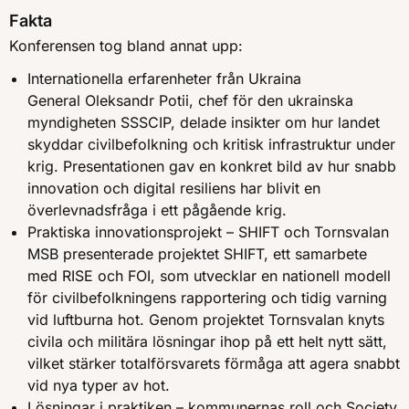
Fakta
Konferensen tog bland annat upp:
Internationella erfarenheter från Ukraina
General Oleksandr Potii, chef för den ukrainska
myndigheten SSSCIP, delade insikter om hur landet
skyddar civilbefolkning och kritisk infrastruktur under
krig. Presentationen gav en konkret bild av hur snabb
innovation och digital resiliens har blivit en
överlevnadsfråga i ett pågående krig.
Praktiska innovationsprojekt – SHIFT och Tornsvalan
MSB presenterade projektet SHIFT, ett samarbete
med RISE och FOI, som utvecklar en nationell modell
för civilbefolkningens rapportering och tidig varning
vid luftburna hot. Genom projektet Tornsvalan knyts
civila och militära lösningar ihop på ett helt nytt sätt,
vilket stärker totalförsvarets förmåga att agera snabbt
vid nya typer av hot.
Lösningar i praktiken – kommunernas roll och Society