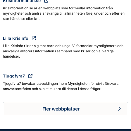
Krisinformation.se
Krisinformation.se är en webbplats som förmedlar information från
myndigheter och andra ansvariga till allmänheten före, under och efter en
stor händelse eller kris.
Lilla Krisinfo
Lilla Krisinfo riktar sig mot barn och unga. Vi förmedlar myndigheters och
ansvariga aktörers information i samband med kriser och allvarliga
händelser.
Tjugofyra7
Tjugofyra7 bevakar utvecklingen inom Myndigheten för civilt försvars
ansvarsområden och ska stimulera till debatt i dessa frågor.
Fler webbplatser