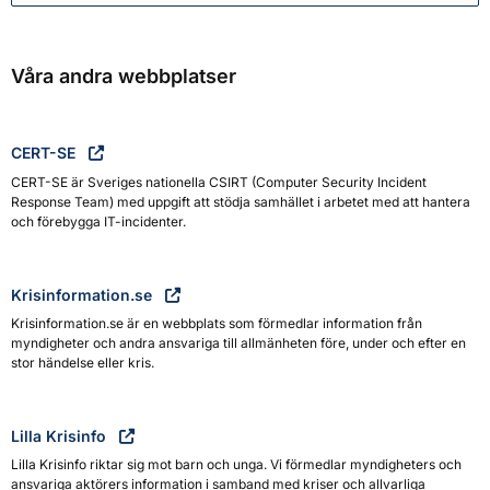
Våra andra webbplatser
CERT-SE
CERT-SE är Sveriges nationella CSIRT (Computer Security Incident
Response Team) med uppgift att stödja samhället i arbetet med att hantera
och förebygga IT-incidenter.
Krisinformation.se
Krisinformation.se är en webbplats som förmedlar information från
myndigheter och andra ansvariga till allmänheten före, under och efter en
stor händelse eller kris.
Lilla Krisinfo
Lilla Krisinfo riktar sig mot barn och unga. Vi förmedlar myndigheters och
ansvariga aktörers information i samband med kriser och allvarliga