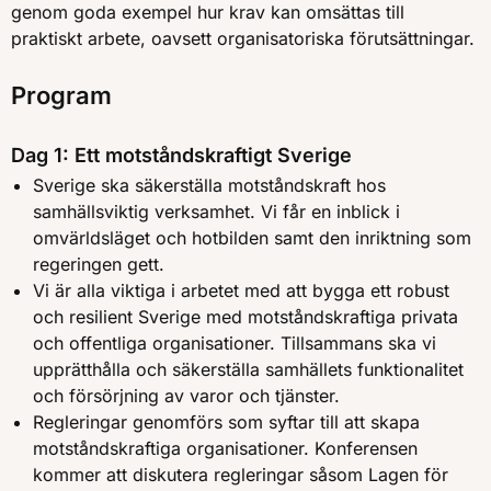
genom goda exempel hur krav kan omsättas till
praktiskt arbete, oavsett organisatoriska förutsättningar.
Program
Dag 1: Ett motståndskraftigt Sverige
Sverige ska säkerställa motståndskraft hos
samhällsviktig verksamhet. Vi får en inblick i
omvärldsläget och hotbilden samt den inriktning som
regeringen gett.
Vi är alla viktiga i arbetet med att bygga ett robust
och resilient Sverige med motståndskraftiga privata
och offentliga organisationer. Tillsammans ska vi
upprätthålla och säkerställa samhällets funktionalitet
och försörjning av varor och tjänster.
Regleringar genomförs som syftar till att skapa
motståndskraftiga organisationer. Konferensen
kommer att diskutera regleringar såsom Lagen för