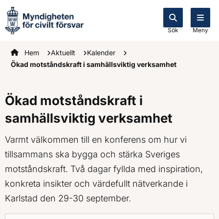
Sök
Meny
Startsidan
Hem
Aktuellt
Kalender
Ökad motståndskraft i samhällsviktig verksamhet
Ökad motståndskraft i
samhällsviktig verksamhet
Varmt välkommen till en konferens om hur vi
tillsammans ska bygga och stärka Sveriges
motståndskraft. Två dagar fyllda med inspiration,
konkreta insikter och värdefullt nätverkande i
Karlstad den 29-30 september.