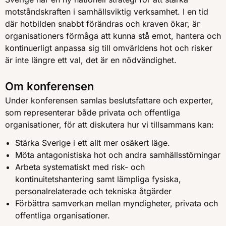
motståndskraften i samhällsviktig verksamhet. I en tid
där hotbilden snabbt förändras och kraven ökar, är
organisationers förmåga att kunna stå emot, hantera och
kontinuerligt anpassa sig till omvärldens hot och risker
är inte längre ett val, det är en nödvändighet.
Om konferensen
Under konferensen samlas beslutsfattare och experter,
som representerar både privata och offentliga
organisationer, för att diskutera hur vi tillsammans kan:
Stärka Sverige i ett allt mer osäkert läge.
Möta antagonistiska hot och andra samhällsstörningar
Arbeta systematiskt med risk- och
kontinuitetshantering samt lämpliga fysiska,
personalrelaterade och tekniska åtgärder
Förbättra samverkan mellan myndigheter, privata och
offentliga organisationer.