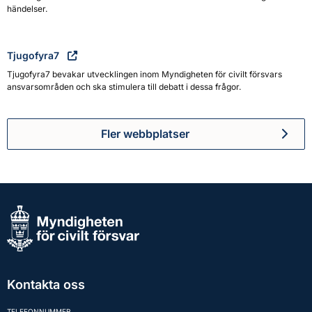
händelser.
Tjugofyra7
Tjugofyra7 bevakar utvecklingen inom Myndigheten för civilt försvars
ansvarsområden och ska stimulera till debatt i dessa frågor.
Fler webbplatser
Kontakta oss
TELEFONNUMMER