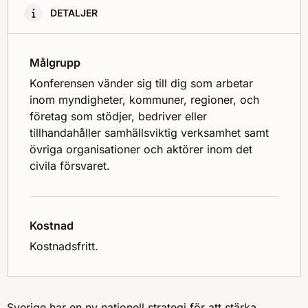
DETALJER
Målgrupp
Konferensen vänder sig till dig som arbetar
inom myndigheter, kommuner, regioner, och
företag som stödjer, bedriver eller
tillhandahåller samhällsviktig verksamhet samt
övriga organisationer och aktörer inom det
civila försvaret.
Kostnad
Kostnadsfritt.
Sverige har en ny nationell strategi för att stärka