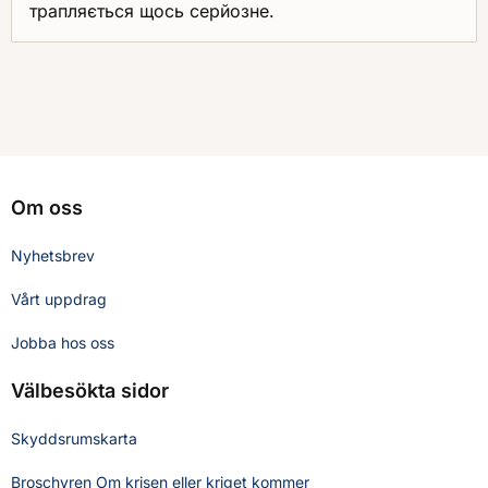
трапляється щось серйозне.
Om oss
Nyhetsbrev
Vårt uppdrag
Jobba hos oss
Välbesökta sidor
Skyddsrumskarta
Broschyren Om krisen eller kriget kommer