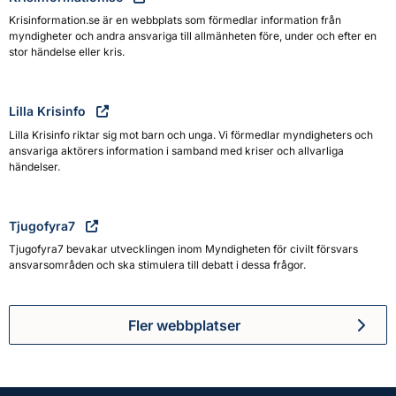
Krisinformation.se är en webbplats som förmedlar information från
myndigheter och andra ansvariga till allmänheten före, under och efter en
stor händelse eller kris.
Lilla Krisinfo
Lilla Krisinfo riktar sig mot barn och unga. Vi förmedlar myndigheters och
ansvariga aktörers information i samband med kriser och allvarliga
händelser.
Tjugofyra7
Tjugofyra7 bevakar utvecklingen inom Myndigheten för civilt försvars
ansvarsområden och ska stimulera till debatt i dessa frågor.
Fler webbplatser