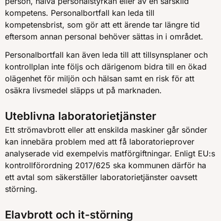
person, halva personalstyrkan eller av en särskild
kompetens. Personalbortfall kan leda till
kompetensbrist, som gör att ett ärende tar längre tid
eftersom annan personal behöver sättas in i området.
Personalbortfall kan även leda till att tillsynsplaner och
kontrollplan inte följs och därigenom bidra till en ökad
olägenhet för miljön och hälsan samt en risk för att
osäkra livsmedel släpps ut på marknaden.
Uteblivna laboratorietjänster
Ett strömavbrott eller att enskilda maskiner går sönder
kan innebära problem med att få laboratorieprover
analyserade vid exempelvis matförgiftningar. Enligt EU:s
kontrollförordning 2017/625 ska kommunen därför ha
ett avtal som säkerställer laboratorietjänster oavsett
störning.
Elavbrott och it-störning