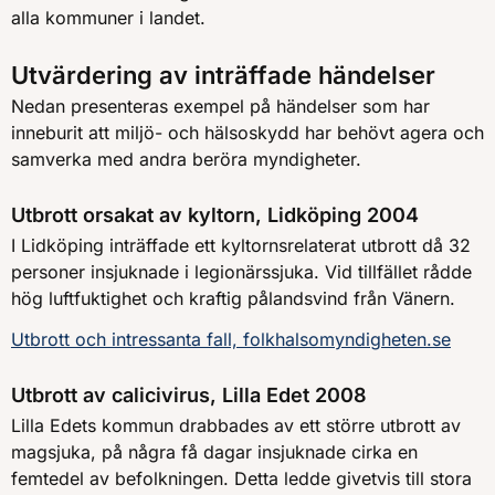
alla kommuner i landet.
Utvärdering av inträffade händelser
Nedan presenteras exempel på händelser som har
inneburit att miljö- och hälsoskydd har behövt agera och
samverka med andra beröra myndigheter.
Utbrott orsakat av kyltorn, Lidköping 2004
I Lidköping inträffade ett kyltornsrelaterat utbrott då 32
personer insjuknade i legionärssjuka. Vid tillfället rådde
hög luftfuktighet och kraftig pålandsvind från Vänern.
Utbrott och intressanta fall, folkhalsomyndigheten.se
Utbrott av calicivirus, Lilla Edet 2008
Lilla Edets kommun drabbades av ett större utbrott av
magsjuka, på några få dagar insjuknade cirka en
femtedel av befolkningen. Detta ledde givetvis till stora