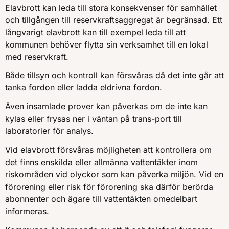
Elavbrott kan leda till stora konsekvenser för samhället
och tillgången till reservkraftsaggregat är begränsad. Ett
långvarigt elavbrott kan till exempel leda till att
kommunen behöver flytta sin verksamhet till en lokal
med reservkraft.
Både tillsyn och kontroll kan försvåras då det inte går att
tanka fordon eller ladda eldrivna fordon.
Även insamlade prover kan påverkas om de inte kan
kylas eller frysas ner i väntan på trans-port till
laboratorier för analys.
Vid elavbrott försvåras möjligheten att kontrollera om
det finns enskilda eller allmänna vattentäkter inom
riskområden vid olyckor som kan påverka miljön. Vid en
förorening eller risk för förorening ska därför berörda
abonnenter och ägare till vattentäkten omedelbart
informeras.