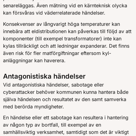
senareläggas. Även mätning vid en kärnteknisk olycka
kan försvåras vid väderrelaterade händelser.
Konsekvenser av långvarigt höga temperaturer kan
innebära att eldistributionen kan påverkas till följd av att
komponenter (till exempel transformatorer) inte kan
kylas tillräckligt och att ledningar expanderar. Det finns
även risk för fler matförgiftningar eftersom kyl-
anläggningar kan haverera.
Antagonistiska händelser
Vid antagonistiska händelser, sabotage eller
cyberattacker behöver kommunen kunna hantera både
själva händelsen och resultatet av den samt samverka
med berörda myndigheter.
En händelse eller ett sabotage kan resultera i hantering
av någon typ av bortfall, till exempel av en
samhällsviktig verksamhet, samtidigt som det är viktigt