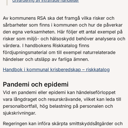
Utvärdering av inträffade händelser
Av kommunens RSA ska det framgå vilka risker och
sårbarheter som finns i kommunen och hur de påverkar
den egna verksamheten. Här följer ett antal exempel på
risker som miljö- och hälsoskydd behöver analysera och
värdera. I handbokens Riskkatalog finns
fördjupningsmaterial om till exempel naturrelaterade
händelser och utsläpp av farliga ämnen.
Handbok i kommunal krisberedskap – riskkatalog
Pandemi och epidemi
Vid en pandemi eller epidemi kan händelseförloppet
vara långdraget och resurskrävande, vilket kan leda till
personalbortfall, hög belastning på personalen och
sjukskrivningar.
Regeringen kan införa skärpta smittskyddsåtgärder och