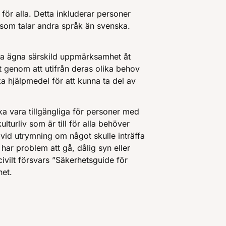
a för alla. Detta inkluderar personer
som talar andra språk än svenska.
ska ägna särskild uppmärksamhet åt
 genom att utifrån deras olika behov
ka hjälpmedel för att kunna ta del av
 vara tillgängliga för personer med
lturliv som är till för alla behöver
vid utrymning om något skulle inträffa
ar problem att gå, dålig syn eller
ivilt försvars ”Säkerhetsguide för
het.