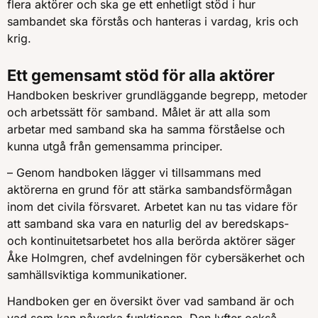
flera aktörer och ska ge ett enhetligt stöd i hur
sambandet ska förstås och hanteras i vardag, kris och
krig.
Ett gemensamt stöd för alla aktörer
Handboken beskriver grundläggande begrepp, metoder
och arbetssätt för samband. Målet är att alla som
arbetar med samband ska ha samma förståelse och
kunna utgå från gemensamma principer.
– Genom handboken lägger vi tillsammans med
aktörerna en grund för att stärka sambandsförmågan
inom det civila försvaret. Arbetet kan nu tas vidare för
att samband ska vara en naturlig del av beredskaps-
och kontinuitetsarbetet hos alla berörda aktörer säger
Åke Holmgren, chef avdelningen för cybersäkerhet och
samhällsviktiga kommunikationer.
Handboken ger en översikt över vad samband är och
vad som kan påverka funktionen. Den lyfter också