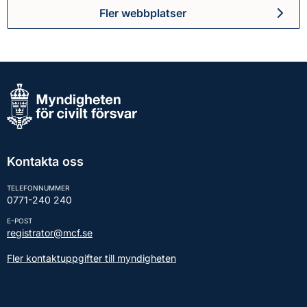
Fler webbplatser
Kontakta oss
TELEFONNUMMER
0771-240 240
E-POST
registrator@mcf.se
Fler kontaktuppgifter till myndigheten