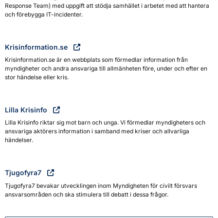
Response Team) med uppgift att stödja samhället i arbetet med att hantera
och förebygga IT-incidenter.
Krisinformation.se
Krisinformation.se är en webbplats som förmedlar information från
myndigheter och andra ansvariga till allmänheten före, under och efter en
stor händelse eller kris.
Lilla Krisinfo
Lilla Krisinfo riktar sig mot barn och unga. Vi förmedlar myndigheters och
ansvariga aktörers information i samband med kriser och allvarliga
händelser.
Tjugofyra7
Tjugofyra7 bevakar utvecklingen inom Myndigheten för civilt försvars
ansvarsområden och ska stimulera till debatt i dessa frågor.