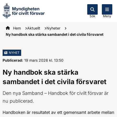
Sök
Meny
Startsidan
Hem
Aktuellt
Nyheter
Ny handbok ska stärka sambandet i det civila försvaret
NYHET
Publicerad:
19 mars 2026
kl.
, Klockan
13:50
Ny handbok ska stärka
sambandet i det civila försvaret
Den nya Samband – Handbok för civilt försvar är
nu publicerad.
Handboken är resultatet av ett gemensamt arbete mellan