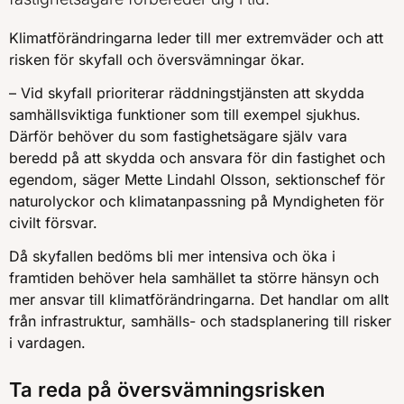
Klimatförändringarna leder till mer extremväder och att
risken för skyfall och översvämningar ökar.
– Vid skyfall prioriterar räddningstjänsten att skydda
samhällsviktiga funktioner som till exempel sjukhus.
Därför behöver du som fastighetsägare själv vara
beredd på att skydda och ansvara för din fastighet och
egendom, säger Mette Lindahl Olsson, sektionschef för
naturolyckor och klimatanpassning på Myndigheten för
civilt försvar.
Då skyfallen bedöms bli mer intensiva och öka i
framtiden behöver hela samhället ta större hänsyn och
mer ansvar till klimatförändringarna. Det handlar om allt
från infrastruktur, samhälls- och stadsplanering till risker
i vardagen.
Ta reda på översvämningsrisken