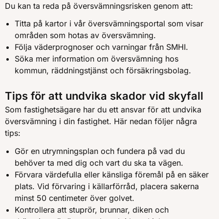
Du kan ta reda på översvämningsrisken genom att:
Titta på kartor i vår översvämningsportal som visar
områden som hotas av översvämning.
Följa väderprognoser och varningar från SMHI.
Söka mer information om översvämning hos
kommun, räddningstjänst och försäkringsbolag.
Tips för att undvika skador vid skyfall
Som fastighetsägare har du ett ansvar för att undvika
översvämning i din fastighet. Här nedan följer några
tips:
Gör en utrymningsplan och fundera på vad du
behöver ta med dig och vart du ska ta vägen.
Förvara värdefulla eller känsliga föremål på en säker
plats. Vid förvaring i källarförråd, placera sakerna
minst 50 centimeter över golvet.
Kontrollera att stuprör, brunnar, diken och