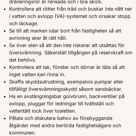
dräneringsrör är rensade och i bra skick.
Kontrollera att rötter från träd och buskar inte nått ner
i vatten och avlopp (VA)-systemet och orsakar stopp
och läckage.
Se till att marken lutar bort från fastigheten så att
avrinning sker åt rätt håll.
Se över elen så att den inte riskerar att utsättas för
översvämning. Säkerställ tillgången på reservkraft om
det behövs.
Kontrollera att tak, fönster och dörrar är täta så att
inget vatten kan rinna in.
Skaffa skyddsutrustning, exempelvis pumpar eller
tillfälligt översvämningsskydd såsom sandsäckar.
Ha en avstängningsbar golvbrunn, backventiler på
avlopp, pluggar för ledningar till tvättställ och
vattentätt lock över toaletten.
Påtala och diskutera behov av förebyggande
åtgärder med andra berörda fastighetsägare och
kommunen.