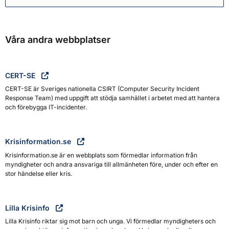
Myndigheten för civilt försva
Våra andra webbplatser
CERT-SE
CERT-SE är Sveriges nationella CSIRT (Computer Security Incident
Response Team) med uppgift att stödja samhället i arbetet med att hantera
och förebygga IT-incidenter.
Krisinformation.se
Krisinformation.se är en webbplats som förmedlar information från
myndigheter och andra ansvariga till allmänheten före, under och efter en
stor händelse eller kris.
Lilla Krisinfo
Lilla Krisinfo riktar sig mot barn och unga. Vi förmedlar myndigheters och