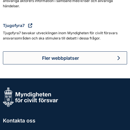
ansvariga aktörers information i samband med kriser och allvarliga
händelser.
Tjugofyra7
Tjugofyra7 bevakar utvecklingen inom Myndigheten för civilt försvars
ansvarsområden och ska stimulera till debatt i dessa frågor.
Fler webbplatser
Kontakta oss