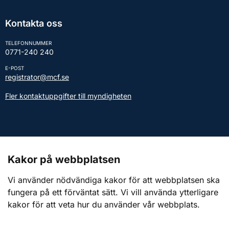
Kontakta oss
TELEFONNUMMER
0771-240 240
E-POST
registrator@mcf.se
Fler kontaktuppgifter till myndigheten
Kontakt till presstjänsten
Kakor på webbplatsen
Webbplatsen
Vi använder nödvändiga kakor för att webbplatsen ska
fungera på ett förväntat sätt. Vi vill använda ytterligare
Om webbplatsen
kakor för att veta hur du använder vår webbplats.
Om kakor (cookies)