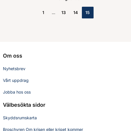
1
13
14
15
Om oss
Nyhetsbrev
Vårt uppdrag
Jobba hos oss
Välbesökta sidor
Skyddsrumskarta
Broschyren Om krisen eller kriget kommer