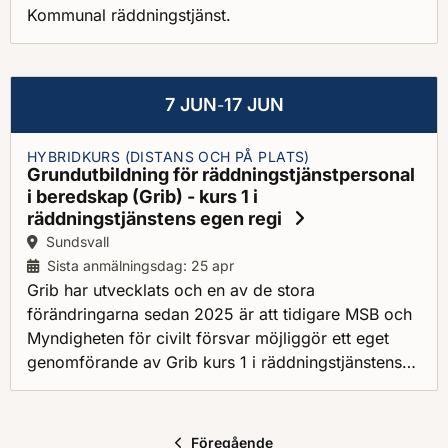
Kommunal räddningstjänst.
7 JUN
17 JUN
-
HYBRIDKURS (DISTANS OCH PÅ PLATS)
Grundutbildning för räddningstjänstpersonal
i beredskap (Grib) - kurs 1 i
räddningstjänstens egen regi
Ort:
Sundsvall
Sista anmälningsdag: 25 apr
Grib har utvecklats och en av de stora
förändringarna sedan 2025 är att tidigare MSB och
Myndigheten för civilt försvar möjliggör ett eget
genomförande av Grib kurs 1 i räddningstjänstens
egen regi.
Föregående