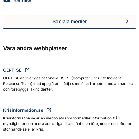
Myndigheten för civilt försvar på
YouTube
Sociala medier
Myndigheten för civilt försva
Våra andra webbplatser
CERT-SE
CERT-SE är Sveriges nationella CSIRT (Computer Security Incident
Response Team) med uppgift att stödja samhället i arbetet med att hantera
och förebygga IT-incidenter.
Krisinformation.se
Krisinformation.se är en webbplats som förmedlar information från
myndigheter och andra ansvariga till allmänheten före, under och efter en
stor händelse eller kris.