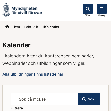
Sök
Meny
Startsidan
Hem
Aktuellt
Kalender
Kalender
I kalendern hittar du konferenser, seminarier,
webbinarier och utbildningar som vi ger.
Alla utbildningar finns listade här
Sök på mcf.se
Sök
Filtrera