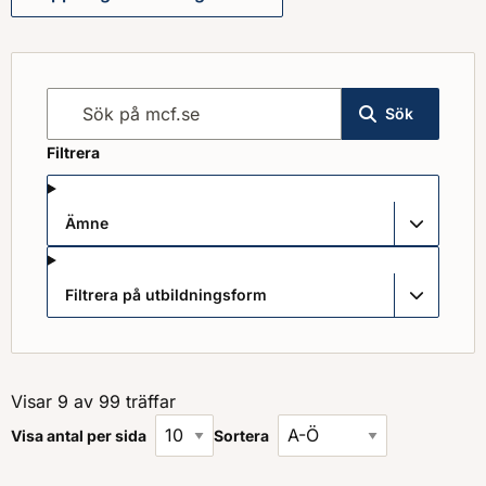
Sök på mcf.se
Sök
Filtrera
Ämne
Filtrera på utbildningsform
Visar 9 av 99 träffar
Visa antal per sida
Sortera