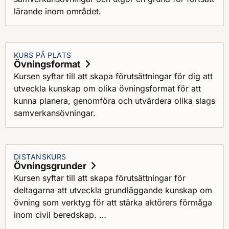
lärande inom området.
KURS PÅ PLATS
Övningsformat
Kursen syftar till att skapa förutsättningar för dig att
utveckla kunskap om olika övningsformat för att
kunna planera, genomföra och utvärdera olika slags
samverkansövningar.
DISTANSKURS
Övningsgrunder
Kursen syftar till att skapa förutsättningar för
deltagarna att utveckla grundläggande kunskap om
övning som verktyg för att stärka aktörers förmåga
inom civil beredskap.
Kursen syftar också till att deltagarna ska utveckla