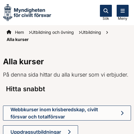
Sök
Meny
Startsidan
Hem
Utbildning och övning
Utbildning
Alla kurser
Alla kurser
På denna sida hittar du alla kurser som vi erbjuder.
Hitta snabbt
Webbkurser inom krisberedskap, civilt
försvar och totalförsvar
Uppdragsutbildningar