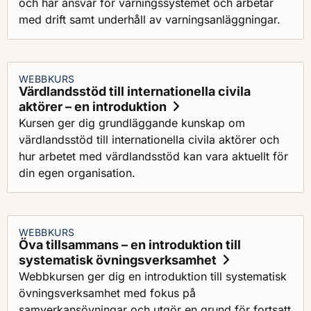
och har ansvar för varningssystemet och arbetar
med drift samt underhåll av varningsanläggningar.
WEBBKURS
Värdlandsstöd till internationella civila
aktörer – en introduktion
Kursen ger dig grundläggande kunskap om
värdlandsstöd till internationella civila aktörer och
hur arbetet med värdlandsstöd kan vara aktuellt för
din egen organisation.
WEBBKURS
Öva tillsammans – en introduktion till
systematisk övningsverksamhet
Webbkursen ger dig en introduktion till systematisk
övningsverksamhet med fokus på
samverkansövningar och utgör en grund för fortsatt