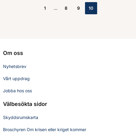
1
8
9
10
Om oss
Nyhetsbrev
Vårt uppdrag
Jobba hos oss
Välbesökta sidor
Skyddsrumskarta
Broschyren Om krisen eller kriget kommer