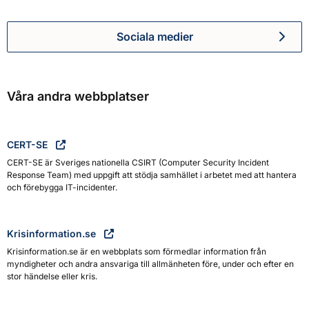
Sociala medier
Myndigheten för civilt försva
Våra andra webbplatser
CERT-SE
CERT-SE är Sveriges nationella CSIRT (Computer Security Incident
Response Team) med uppgift att stödja samhället i arbetet med att hantera
och förebygga IT-incidenter.
Krisinformation.se
Krisinformation.se är en webbplats som förmedlar information från
myndigheter och andra ansvariga till allmänheten före, under och efter en
stor händelse eller kris.