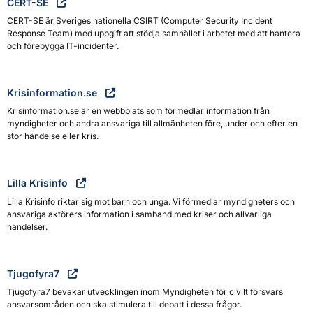
CERT-SE
CERT-SE är Sveriges nationella CSIRT (Computer Security Incident
Response Team) med uppgift att stödja samhället i arbetet med att hantera
och förebygga IT-incidenter.
Krisinformation.se
Krisinformation.se är en webbplats som förmedlar information från
myndigheter och andra ansvariga till allmänheten före, under och efter en
stor händelse eller kris.
Lilla Krisinfo
Lilla Krisinfo riktar sig mot barn och unga. Vi förmedlar myndigheters och
ansvariga aktörers information i samband med kriser och allvarliga
händelser.
Tjugofyra7
Tjugofyra7 bevakar utvecklingen inom Myndigheten för civilt försvars
ansvarsområden och ska stimulera till debatt i dessa frågor.