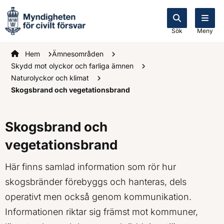
Sök
Meny
Startsidan
Hem
Ämnesområden
Skydd mot olyckor och farliga ämnen
Naturolyckor och klimat
Skogsbrand och vegetationsbrand
Skogsbrand och
vegetationsbrand
Här finns samlad information som rör hur
skogsbränder förebyggs och hanteras, dels
operativt men också genom kommunikation.
Informationen riktar sig främst mot kommuner,