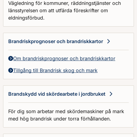
Vägledning för kommuner, räddningstjänster och
länsstyrelsen om att utfärda föreskrifter om
eldningsförbud.
Brandriskprognoser och brandriskkartor
Om brandriskprognoser och brandriskkartor
Tillgång till Brandrisk skog och mark
Brandskydd vid skördearbete i jordbruket
För dig som arbetar med skördemaskiner på mark
med hög brandrisk under torra förhållanden.