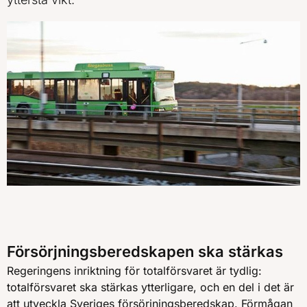
Försörjningsberedskapen ska stärkas
Regeringens inriktning för totalförsvaret är tydlig:
totalförsvaret ska stärkas ytterligare, och en del i det är
att utveckla Sveriges försörjningsberedskap. Förmågan