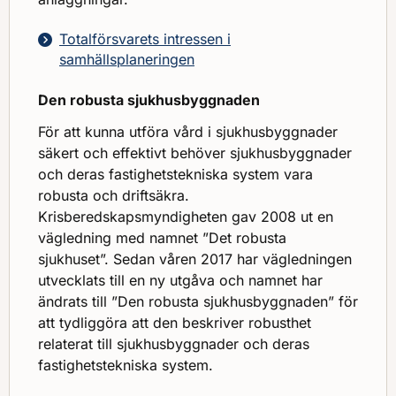
Totalförsvarets intressen i
samhällsplaneringen
Den robusta sjukhusbyggnaden
För att kunna utföra vård i sjukhusbyggnader
säkert och effektivt behöver sjukhusbyggnader
och deras fastighetstekniska system vara
robusta och driftsäkra.
Krisberedskapsmyndigheten gav 2008 ut en
vägledning med namnet ”Det robusta
sjukhuset”. Sedan våren 2017 har vägledningen
utvecklats till en ny utgåva och namnet har
ändrats till ”Den robusta sjukhusbyggnaden” för
att tydliggöra att den beskriver robusthet
relaterat till sjukhusbyggnader och deras
fastighetstekniska system.