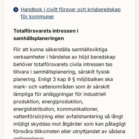
Handbok i civilt försvar och krisberedskap
för kommuner
Totalförsvarets intressen i
samhällsplaneringen
För att kunna säkerställa samhällsviktiga
verksamheter i händelse av höjd beredskap
behöver totalförsvarets civila intressen tas
tillvara i samhällsplanering, särskilt fysisk
planering. Enligt 3 kap 9 § miljöbalken ska
mark- och vattenområden som är särskilt
lämpliga för anläggningar för industriell
produktion, energiproduktion,
energidistribution, kommunikationer,
vattenförsörjning eller avfallshantering så långt
möjligt skyddas mot åtgärder som kan påtagligt
försvåra tillkomsten eller utnyttjandet av sådana
anläggningar.