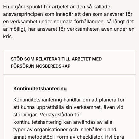
En utgångspunkt för arbetet är den så kallade
ansvarsprincipen som innebär att den som ansvarar för
en verksamhet under normala förhållanden, så långt det
är möjligt, har ansvaret för verksamheten även under en
kris.
STÖD SOM RELATERAR TILL ARBETET MED
FÖRSÖRJNINGSBEREDSKAP
Kontinuitetshantering
Kontinuitetshantering handlar om att planera för
att kunna upprätthålla sin verksamhet, även vid
störningar. Verktygslådan för
kontinuitetshantering kan användas av alla
typer av organisationer och innehåller bland
annat metodstöd i form av checklistor, ifyllbara