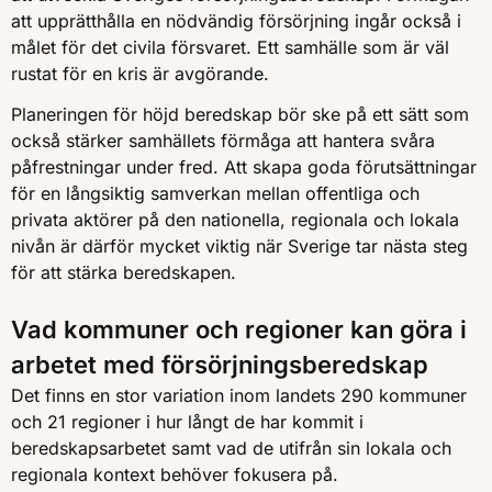
att upprätthålla en nödvändig försörjning ingår också i
målet för det civila försvaret. Ett samhälle som är väl
rustat för en kris är avgörande.
Planeringen för höjd beredskap bör ske på ett sätt som
också stärker samhällets förmåga att hantera svåra
påfrestningar under fred. Att skapa goda förutsättningar
för en långsiktig samverkan mellan offentliga och
privata aktörer på den nationella, regionala och lokala
nivån är därför mycket viktig när Sverige tar nästa steg
för att stärka beredskapen.
Vad kommuner och regioner kan göra i
arbetet med försörjningsberedskap
Det finns en stor variation inom landets 290 kommuner
och 21 regioner i hur långt de har kommit i
beredskapsarbetet samt vad de utifrån sin lokala och
regionala kontext behöver fokusera på.