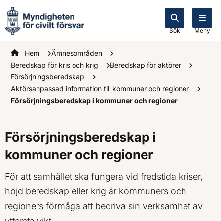
Sök
Meny
Startsidan
Hem
Ämnesområden
Beredskap för kris och krig
Beredskap för aktörer
Försörjningsberedskap
Aktörsanpassad information till kommuner och regioner
Försörjningsberedskap i kommuner och regioner
Försörjningsberedskap i
kommuner och regioner
För att samhället ska fungera vid fredstida kriser,
höjd beredskap eller krig är kommuners och
regioners förmåga att bedriva sin verksamhet av
yttersta vikt.