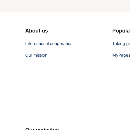
About us
Popula
International cooperation
Taking pa
Our mission
MyPages 
Our websites