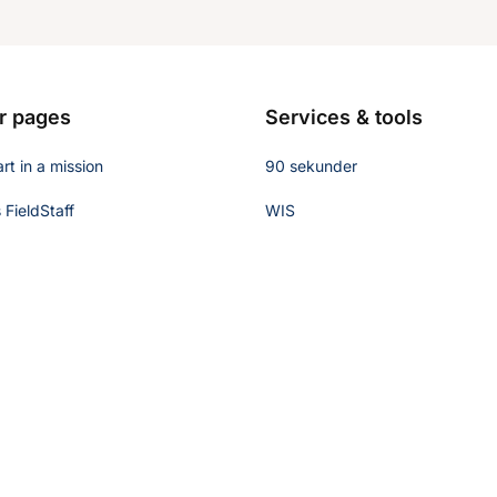
r pages
Services & tools
rt in a mission
90 sekunder
FieldStaff
WIS