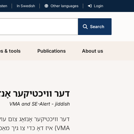
isten
In Swedish
Other languages
Login
Search
es & tools
Publications
About us
דער וויכטיקער אָנז
VMA and SE-Alert - jiddish
איז דאָ כּדי צו גיך מאַכן