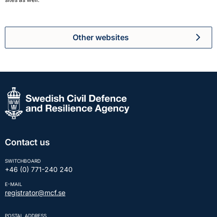
Other websites
Contact us
SWITCHBOARD
+46 (0) 771-240 240
E-MAIL
registrator@mcf.se
POSTAL ADDRESS