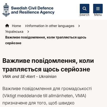
Search
Menu
Startpage
Home
Information in other languages
Українська
Важливе повідомлення, коли трапляється щось
серйозне
Важливе повідомлення, коли
трапляється щось серйозне
VMA and SE-Alert - Ukrainian
Важливе повідомлення для громадськості
(Viktigt meddelande till allmänheten, VMA)
призначене для того, щоб швидко