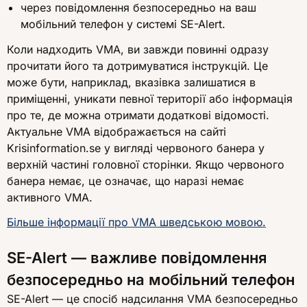
через повідомлення безпосередньо на ваш
мобільний телефон у системі SE-Alert.
Коли надходить VMA, ви завжди повинні одразу
прочитати його та дотримуватися інструкцій. Це
може бути, наприклад, вказівка залишатися в
приміщенні, уникати певної території або інформація
про те, де можна отримати додаткові відомості.
Актуальне VMA відображається на сайті
Krisinformation.se у вигляді червоного банера у
верхній частині головної сторінки. Якщо червоного
банера немає, це означає, що наразі немає
активного VMA.
Більше інформації про VMA шведською мовою.
SE-Alert — важливе повідомлення
безпосередньо на мобільний телефон
SE-Alert — це спосіб надсилання VMA безпосередньо