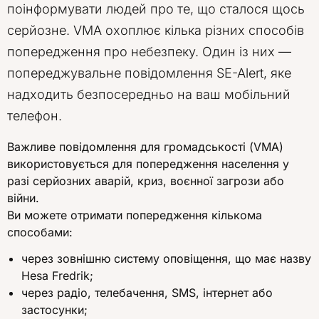
поінформувати людей про те, що сталося щось
серйозне. VMA охоплює кілька різних способів
попередження про небезпеку. Один із них —
попереджувальне повідомлення SE-Alert, яке
надходить безпосередньо на ваш мобільний
телефон.
Важливе повідомлення для громадськості (VMA)
використовується для попередження населення у
разі серйозних аварій, криз, воєнної загрози або
війни.
Ви можете отримати попередження кількома
способами:
через зовнішню систему оповіщення, що має назву
Hesa Fredrik;
через радіо, телебачення, SMS, інтернет або
застосунки;