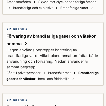
Ämnesområden
Skydd mot olyckor och farliga ämnen
Explos
Brandfarligt och explosivt
Brandfarliga varor
ARTIKELSIDA
Förvaring av brandfarliga gaser och vätskor
hemma
I lagen används begreppet hantering av
brandfarliga varor vilket bland annat omfattar både
användning och förvaring. Nedan använder vi
samma begrepp.
Råd till privatpersoner
Brandsäkerhet
Brandfarliga
Förvaring av
brand
gaser och vätskor
i hem- och fritidsmiljö
ARTIKELSIDA