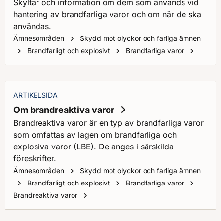
Skyltar och information om dem som används vid
hantering av brandfarliga varor och om när de ska
användas.
Ämnesområden
Skydd mot olyckor och farliga ämnen
Skyltni
Brandfarligt och explosivt
Brandfarliga varor
ARTIKELSIDA
Om brandreaktiva varor
Brandreaktiva varor är en typ av brandfarliga varor
som omfattas av lagen om brandfarliga och
explosiva varor (LBE). De anges i särskilda
föreskrifter.
Ämnesområden
Skydd mot olyckor och farliga ämnen
Brandfarligt och explosivt
Brandfarliga varor
Om brandreaktiva varor
Brandreaktiva varor