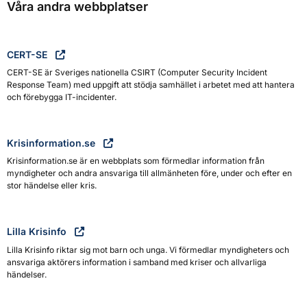
Våra andra webbplatser
CERT-SE
CERT-SE är Sveriges nationella CSIRT (Computer Security Incident
Response Team) med uppgift att stödja samhället i arbetet med att hantera
och förebygga IT-incidenter.
Krisinformation.se
Krisinformation.se är en webbplats som förmedlar information från
myndigheter och andra ansvariga till allmänheten före, under och efter en
stor händelse eller kris.
Lilla Krisinfo
Lilla Krisinfo riktar sig mot barn och unga. Vi förmedlar myndigheters och
ansvariga aktörers information i samband med kriser och allvarliga
händelser.