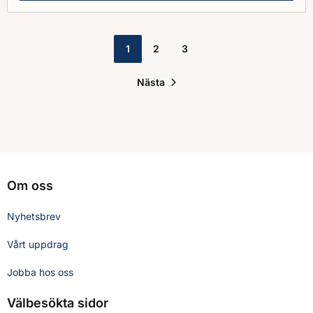
1
2
3
Nästa
Om oss
Nyhetsbrev
Vårt uppdrag
Jobba hos oss
Välbesökta sidor