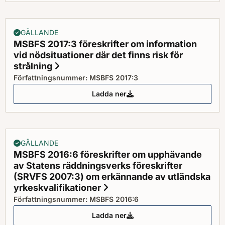
GÄLLANDE
MSBFS 2017:3 föreskrifter om information
vid nödsituationer där det finns risk för
strålning
Status: Gällande
Författningsnummer: MSBFS 2017:3
Ladda ner
MSBFS 2017:3 föreskrifter om inf
GÄLLANDE
MSBFS 2016:6 föreskrifter om upphävande
av Statens räddningsverks föreskrifter
(SRVFS 2007:3) om erkännande av utländska
yrkeskvalifikationer
Status: Gällande
Författningsnummer: MSBFS 2016:6
Ladda ner
MSBFS 2016:6 föreskrifter om up