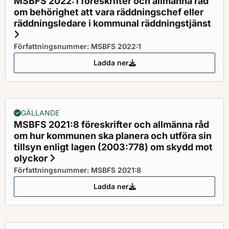
MSBFS 2022:1 föreskrifter och allmänna råd
om behörighet att vara räddningschef eller
räddningsledare i kommunal räddningstjänst
Status: Gällande
Författningsnummer: MSBFS 2022:1
Ladda ner
MSBFS 2022:1 föreskrifter och a
GÄLLANDE
MSBFS 2021:8 föreskrifter och allmänna råd
om hur kommunen ska planera och utföra sin
tillsyn enligt lagen (2003:778) om skydd mot
olyckor
Status: Gällande
Författningsnummer: MSBFS 2021:8
Ladda ner
MSBFS 2021:8 föreskrifter och a