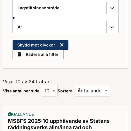
Lagstiftningsområde
År
Skydd mot olyckor
Radera alla filter
Visar 10 av 24 träffar
Visa antal per sida
Sortera
GÄLLANDE
MSBFS 2025:10 upphävande av Statens
räddningsverks allmänna råd och