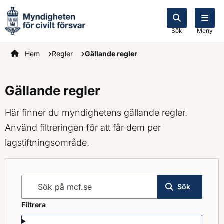
Sök
Meny
Startsidan
Hem
Regler
Gällande regler
Gällande regler
Här finner du myndighetens gällande regler.
Använd filtreringen för att får dem per
lagstiftningsområde.
Sök på mcf.se
Sök
Filtrera