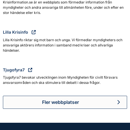
Krisinformation.se är en webbplats som förmedlar information från
myndigheter och andra ansvariga till allmänheten före, under och efter en
stor händelse eller kris.
Lilla Krisinfo
Lilla Krisinfo riktar sig mot barn och unga. Vi förmedlar myndigheters och
ansvariga aktörers information i samband med kriser och allvarliga
händelser.
Tjugofyra7
Tjugofyra7 bevakar utvecklingen inom Myndigheten för civilt försvars
ansvarsområden och ska stimulera till debatt i dessa frågor.
Fler webbplatser