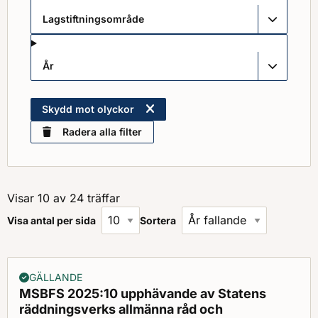
Lagstiftningsområde
År
Skydd mot olyckor
Radera alla filter
Visar 10 av 24 träffar
Visa antal per sida
Sortera
GÄLLANDE
MSBFS 2025:10 upphävande av Statens
räddningsverks allmänna råd och