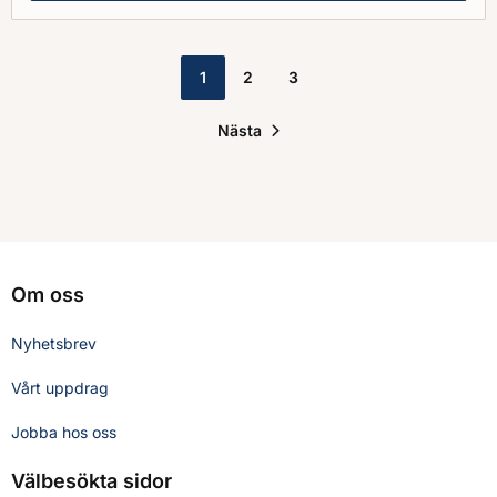
1
2
3
Nästa
Om oss
Nyhetsbrev
Vårt uppdrag
Jobba hos oss
Välbesökta sidor