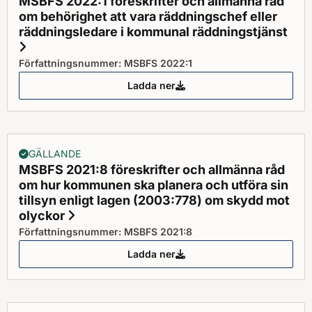
MSBFS 2022:1 föreskrifter och allmänna råd
om behörighet att vara räddningschef eller
räddningsledare i kommunal räddningstjänst
Status: Gällande
Författningsnummer: MSBFS 2022:1
Ladda ner
MSBFS 2022:1 föreskrifter och a
GÄLLANDE
MSBFS 2021:8 föreskrifter och allmänna råd
om hur kommunen ska planera och utföra sin
tillsyn enligt lagen (2003:778) om skydd mot
olyckor
Status: Gällande
Författningsnummer: MSBFS 2021:8
Ladda ner
MSBFS 2021:8 föreskrifter och a