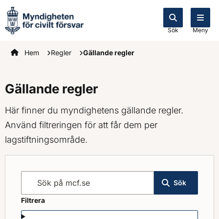
Sök
Meny
Startsidan
Hem
Regler
Gällande regler
Gällande regler
Här finner du myndighetens gällande regler.
Använd filtreringen för att får dem per
lagstiftningsområde.
Sök på mcf.se
Sök
Filtrera