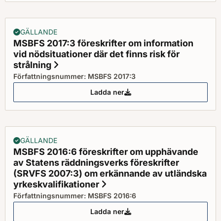
GÄLLANDE
MSBFS 2017:3 föreskrifter om information
vid nödsituationer där det finns risk för
strålning
Status: Gällande
Författningsnummer: MSBFS 2017:3
Ladda ner
MSBFS 2017:3 föreskrifter om inf
GÄLLANDE
MSBFS 2016:6 föreskrifter om upphävande
av Statens räddningsverks föreskrifter
(SRVFS 2007:3) om erkännande av utländska
yrkeskvalifikationer
Status: Gällande
Författningsnummer: MSBFS 2016:6
Ladda ner
MSBFS 2016:6 föreskrifter om up