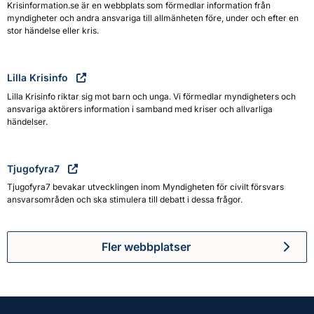
Krisinformation.se är en webbplats som förmedlar information från
myndigheter och andra ansvariga till allmänheten före, under och efter en
stor händelse eller kris.
Lilla Krisinfo
Lilla Krisinfo riktar sig mot barn och unga. Vi förmedlar myndigheters och
ansvariga aktörers information i samband med kriser och allvarliga
händelser.
Tjugofyra7
Tjugofyra7 bevakar utvecklingen inom Myndigheten för civilt försvars
ansvarsområden och ska stimulera till debatt i dessa frågor.
Fler webbplatser