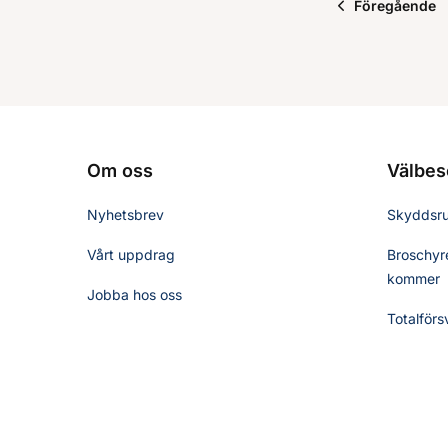
Föregående
Om oss
Välbes
Nyhetsbrev
Skyddsr
Vårt uppdrag
Broschyre
kommer
Jobba hos oss
Totalförs