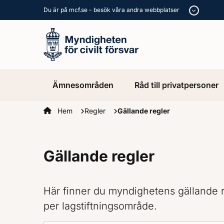
Du är på mcf.se - besök våra andra webbplatser
Ämnesområden
Råd till privatpersoner
Startsidan
Hem
Regler
Gällande regler
Gällande regler
Här finner du myndighetens gällande re
per lagstiftningsområde.