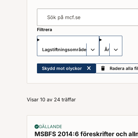
Sök på mcf.se
Filtrera
Lagstiftningsområde
År
Skydd mot olyckor
Radera alla fi
Visar 10 av 24 träffar
GÄLLANDE
MSBFS 2014:6 föreskrifter och al