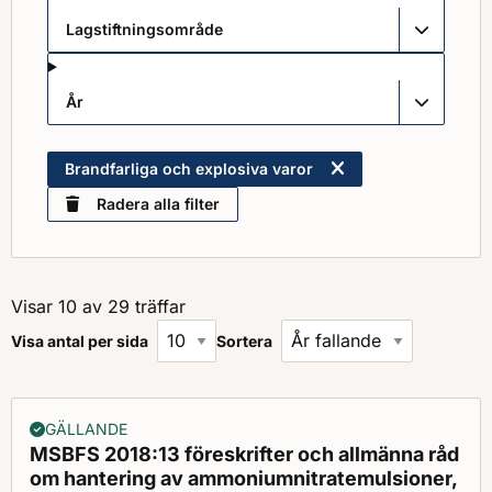
Lagstiftningsområde
År
Brandfarliga och explosiva varor
Radera alla filter
Visar 10 av 29 träffar
Visa antal per sida
Sortera
GÄLLANDE
MSBFS 2018:13 föreskrifter och allmänna råd
om hantering av ammoniumnitratemulsioner,