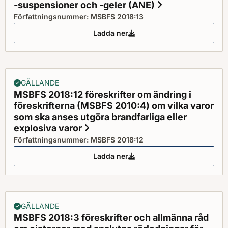
-suspensioner och -geler (ANE)
Status: Gällan
Författningsnummer: MSBFS 2018:13
Ladda ner
MSBFS 2018:13 föreskrifter och
GÄLLANDE
MSBFS 2018:12 föreskrifter om ändring i
föreskrifterna (MSBFS 2010:4) om vilka varor
som ska anses utgöra brandfarliga eller
explosiva varor
Status: Gällande
Författningsnummer: MSBFS 2018:12
Ladda ner
MSBFS 2018:12 föreskrifter om än
GÄLLANDE
MSBFS 2018:3 föreskrifter och allmänna råd