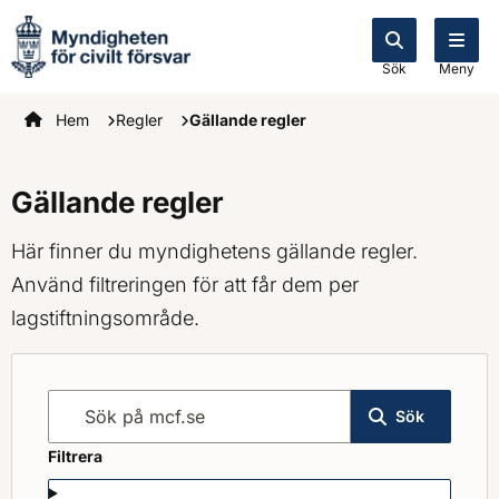
Sök
Meny
Startsidan
Hem
Regler
Gällande regler
Gällande regler
Här finner du myndighetens gällande regler.
Använd filtreringen för att får dem per
lagstiftningsområde.
Sök på mcf.se
Sök
Filtrera