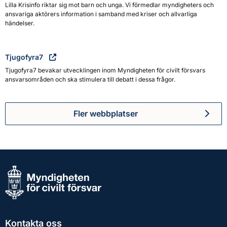
Lilla Krisinfo riktar sig mot barn och unga. Vi förmedlar myndigheters och
ansvariga aktörers information i samband med kriser och allvarliga
händelser.
Tjugofyra7
Tjugofyra7 bevakar utvecklingen inom Myndigheten för civilt försvars
ansvarsområden och ska stimulera till debatt i dessa frågor.
Fler webbplatser
Kontakta oss