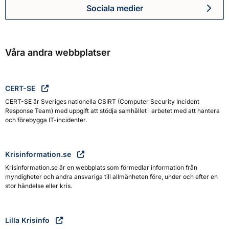
Sociala medier
Myndigheten för civilt försva
Våra andra webbplatser
CERT-SE
CERT-SE är Sveriges nationella CSIRT (Computer Security Incident
Response Team) med uppgift att stödja samhället i arbetet med att hantera
och förebygga IT-incidenter.
Krisinformation.se
Krisinformation.se är en webbplats som förmedlar information från
myndigheter och andra ansvariga till allmänheten före, under och efter en
stor händelse eller kris.
Lilla Krisinfo