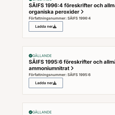
SÄIFS 1996:4 föreskrifter och all
organiska peroxider
Status: Gäll
Författningsnummer: SÄIFS 1996:4
Ladda ner
SÄIFS 1996:4 föreskrifter och allmänn
GÄLLANDE
SÄIFS 1995:6 föreskrifter och all
ammoniumnitrat
Status: Gällande
Författningsnummer: SÄIFS 1995:6
Ladda ner
SÄIFS 1995:6 föreskrifter och allmänn
GÄLLANDE