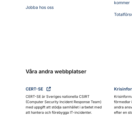
kommer
Jobba hos oss
Totalförs
Våra andra webbplatser
CERT-SE
Krisinfo
CERT-SE är Sveriges nationella CSIRT
Krisinform
(Computer Security Incident Response Team)
förmedlar 
med uppgift att stödja samhället i arbetet med
andra ansv
att hantera och förebygga IT-incidenter.
efter en st