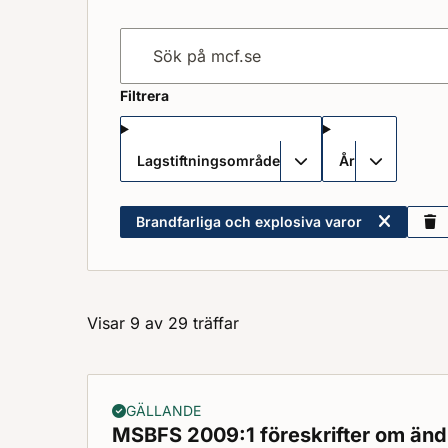
Sök på mcf.se
Filtrera
Lagstiftningsområde
År
Brandfarliga och explosiva varor
Visar 9 av 29 träffar
GÄLLANDE
MSBFS 2009:1 föreskrifter om ändri