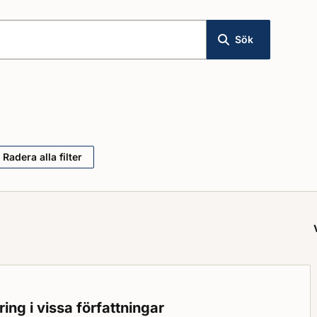
Sök
Radera alla filter
ng i vissa författningar