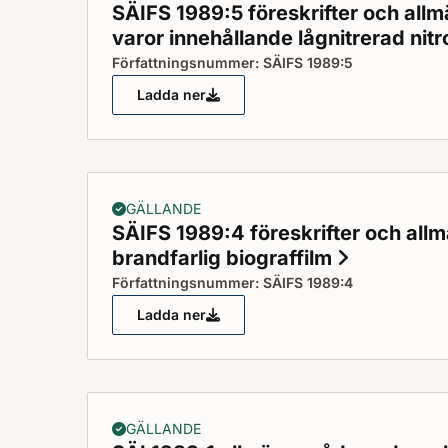
SÄIFS 1989:5 föreskrifter och all
varor innehållande lågnitrerad nit
Författningsnummer: SÄIFS 1989:5
Ladda ner
SÄIFS 1989:5 föreskrifter och allmänna
GÄLLANDE
SÄIFS 1989:4 föreskrifter och all
brandfarlig biograffilm
Status: G
Författningsnummer: SÄIFS 1989:4
Ladda ner
SÄIFS 1989:4 föreskrifter och allmänna
GÄLLANDE