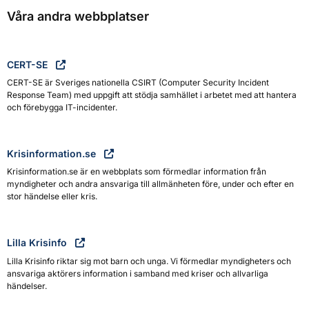
Våra andra webbplatser
CERT-SE
CERT-SE är Sveriges nationella CSIRT (Computer Security Incident
Response Team) med uppgift att stödja samhället i arbetet med att hantera
och förebygga IT-incidenter.
Krisinformation.se
Krisinformation.se är en webbplats som förmedlar information från
myndigheter och andra ansvariga till allmänheten före, under och efter en
stor händelse eller kris.
Lilla Krisinfo
Lilla Krisinfo riktar sig mot barn och unga. Vi förmedlar myndigheters och
ansvariga aktörers information i samband med kriser och allvarliga
händelser.