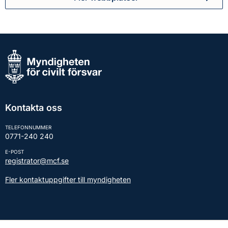
Kontakta oss
TELEFONNUMMER
0771-240 240
E-POST
registrator@mcf.se
Fler kontaktuppgifter till myndigheten
Kontakt till presstjänsten