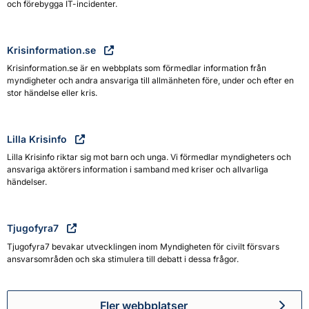
och förebygga IT-incidenter.
Krisinformation.se
Krisinformation.se är en webbplats som förmedlar information från
myndigheter och andra ansvariga till allmänheten före, under och efter en
stor händelse eller kris.
Lilla Krisinfo
Lilla Krisinfo riktar sig mot barn och unga. Vi förmedlar myndigheters och
ansvariga aktörers information i samband med kriser och allvarliga
händelser.
Tjugofyra7
Tjugofyra7 bevakar utvecklingen inom Myndigheten för civilt försvars
ansvarsområden och ska stimulera till debatt i dessa frågor.
Fler webbplatser