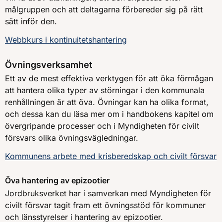
målgruppen och att deltagarna förbereder sig på rätt
sätt inför den.
Webbkurs i kontinuitetshantering
Övningsverksamhet
Ett av de mest effektiva verktygen för att öka förmågan
att hantera olika typer av störningar i den kommunala
renhållningen är att öva. Övningar kan ha olika format,
och dessa kan du läsa mer om i handbokens kapitel om
övergripande processer och i Myndigheten för civilt
försvars olika övningsvägledningar.
Kommunens arbete med krisberedskap och civilt försvar
Öva hantering av epizootier
Jordbruksverket har i samverkan med Myndigheten för
civilt försvar tagit fram ett övningsstöd för kommuner
och länsstyrelser i hantering av epizootier.