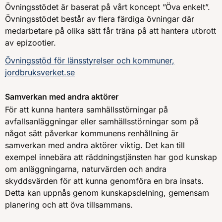
Övningsstödet är baserat på vårt koncept ”Öva enkelt”.
Övningsstödet består av flera färdiga övningar där
medarbetare på olika sätt får träna på att hantera utbrott
av epizootier.
Övningsstöd för länsstyrelser och kommuner,
jordbruksverket.se
Samverkan med andra aktörer
För att kunna hantera samhällsstörningar på
avfallsanläggningar eller samhällsstörningar som på
något sätt påverkar kommunens renhållning är
samverkan med andra aktörer viktig. Det kan till
exempel innebära att räddningstjänsten har god kunskap
om anläggningarna, naturvärden och andra
skyddsvärden för att kunna genomföra en bra insats.
Detta kan uppnås genom kunskapsdelning, gemensam
planering och att öva tillsammans.