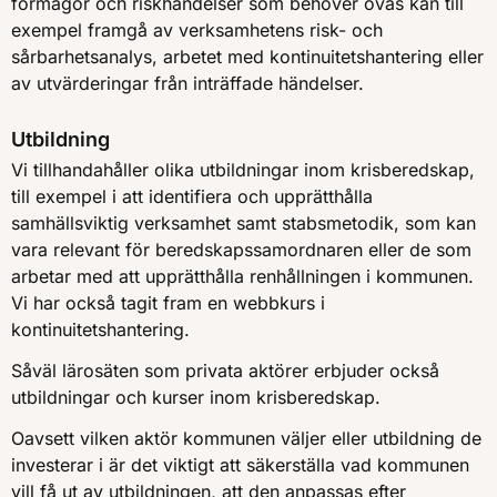
förmågor och riskhändelser som behöver övas kan till
exempel framgå av verksamhetens risk- och
sårbarhetsanalys, arbetet med kontinuitetshantering eller
av utvärderingar från inträffade händelser.
Utbildning
Vi tillhandahåller olika utbildningar inom krisberedskap,
till exempel i att identifiera och upprätthålla
samhällsviktig verksamhet samt stabsmetodik, som kan
vara relevant för beredskapssamordnaren eller de som
arbetar med att upprätthålla renhållningen i kommunen.
Vi har också tagit fram en webbkurs i
kontinuitetshantering.
Såväl lärosäten som privata aktörer erbjuder också
utbildningar och kurser inom krisberedskap.
Oavsett vilken aktör kommunen väljer eller utbildning de
investerar i är det viktigt att säkerställa vad kommunen
vill få ut av utbildningen, att den anpassas efter