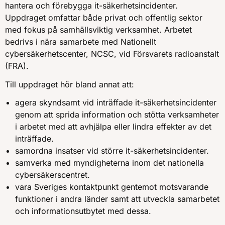
hantera och förebygga it-säkerhetsincidenter.
Uppdraget omfattar både privat och offentlig sektor
med fokus på samhällsviktig verksamhet. Arbetet
bedrivs i nära samarbete med Nationellt
cybersäkerhetscenter, NCSC, vid Försvarets radioanstalt
(FRA).
Till uppdraget hör bland annat att:
agera skyndsamt vid inträffade it-säkerhetsincidenter
genom att sprida information och stötta verksamheter
i arbetet med att avhjälpa eller lindra effekter av det
inträffade.
samordna insatser vid större it-säkerhetsincidenter.
samverka med myndigheterna inom det nationella
cybersäkerscentret.
vara Sveriges kontaktpunkt gentemot motsvarande
funktioner i andra länder samt att utveckla samarbetet
och informationsutbytet med dessa.