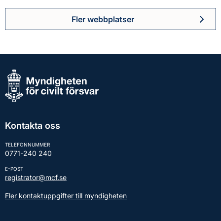
Fler webbplatser
Kontakta oss
TELEFONNUMMER
0771-240 240
E-POST
registrator@mcf.se
Fler kontaktuppgifter till myndigheten