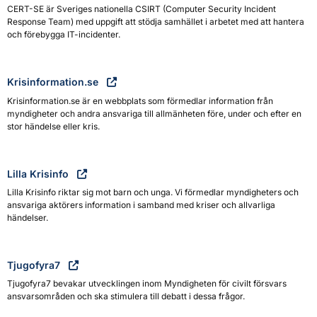
CERT-SE är Sveriges nationella CSIRT (Computer Security Incident
Response Team) med uppgift att stödja samhället i arbetet med att hantera
och förebygga IT-incidenter.
Krisinformation.se
Krisinformation.se är en webbplats som förmedlar information från
myndigheter och andra ansvariga till allmänheten före, under och efter en
stor händelse eller kris.
Lilla Krisinfo
Lilla Krisinfo riktar sig mot barn och unga. Vi förmedlar myndigheters och
ansvariga aktörers information i samband med kriser och allvarliga
händelser.
Tjugofyra7
Tjugofyra7 bevakar utvecklingen inom Myndigheten för civilt försvars
ansvarsområden och ska stimulera till debatt i dessa frågor.